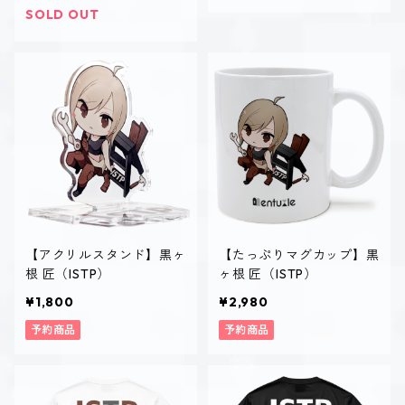
SOLD OUT
【アクリルスタンド】黒ヶ
【たっぷりマグカップ】黒
根 匠（ISTP）
ヶ根 匠（ISTP）
¥1,800
¥2,980
予約商品
予約商品