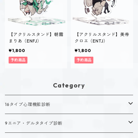
【アクリルスタンド】朝霧
【アクリルスタンド】美帝
まりあ（ENFJ）
クロエ（ENTJ）
¥1,800
¥1,800
予約商品
予約商品
Category
16タイプ心理機能診断
キャラクタータイプ
9エニア・デルタタイプ診断