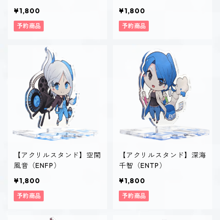
¥1,800
¥1,800
予約商品
予約商品
【アクリルスタンド】空閑
【アクリルスタンド】深海
風音（ENFP）
千智（ENTP）
¥1,800
¥1,800
予約商品
予約商品