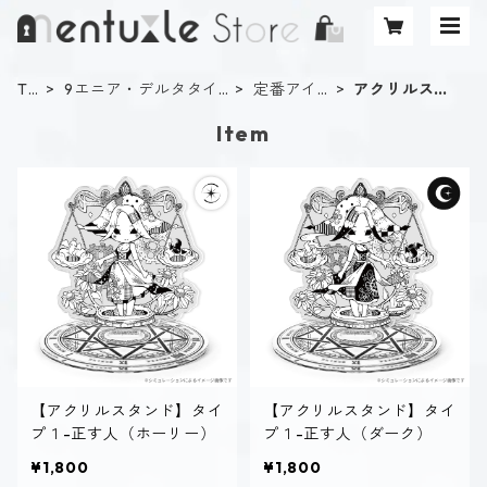
TO
9エニア・デルタタイ
定番アイ
アクリルスタ
P
プ診断
テム
ンド
Item
【アクリルスタンド】タイ
【アクリルスタンド】タイ
プ１-正す人（ホーリー）
プ１-正す人（ダーク）
¥1,800
¥1,800