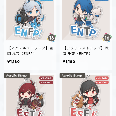
【アクリルストラップ】空
【アクリルストラップ】深
閑 風音（ENFP）
海 千智（ENTP）
¥1,180
¥1,180