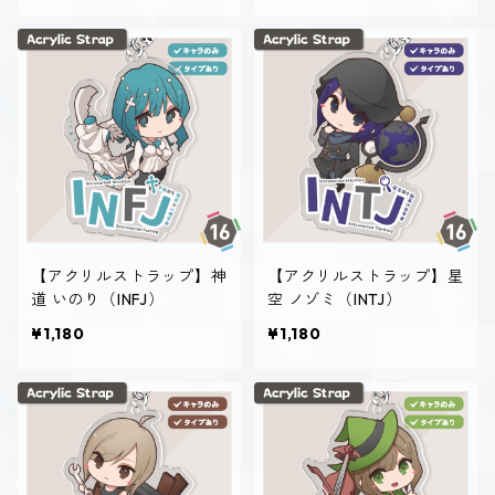
【アクリルストラップ】神
【アクリルストラップ】星
道 いのり（INFJ）
空 ノゾミ（INTJ）
¥1,180
¥1,180