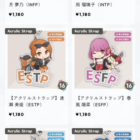
月 夢乃（INFP）
雨 瑠璃子（INTP）
¥1,180
¥1,180
【アクリルストラップ】速
【アクリルストラップ】春
瀬 美姫（ESTP）
風 陽菜（ESFP）
¥1,180
¥1,180