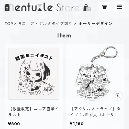
TOP
9エニア・デルタタイプ診断
ホーリーデザイン
Item
【数量限定】エニア直筆イ
【アクリルストラップ】タ
ラスト
イプ１-正す人（ホーリ
ー）
¥800
¥1,180