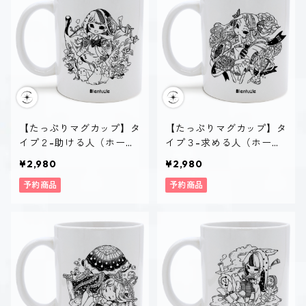
【たっぷりマグカップ】タ
【たっぷりマグカップ】タ
イプ２-助ける人（ホーリ
イプ３-求める人（ホーリ
ー）
ー）
¥2,980
¥2,980
予約商品
予約商品