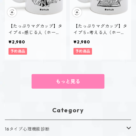
【たっぷりマグカップ】タ
【たっぷりマグカップ】タ
イプ４-感じる人（ホーリ
イプ５-考える人（ホーリ
ー）
ー）
¥2,980
¥2,980
予約商品
予約商品
もっと見る
Category
16タイプ心理機能診断