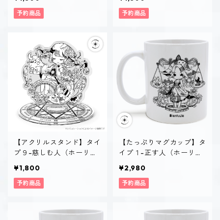
予約商品
予約商品
【アクリルスタンド】タイ
【たっぷりマグカップ】タ
プ９-慈しむ人（ホーリ
イプ１-正す人（ホーリ
ー）
ー）
¥1,800
¥2,980
予約商品
予約商品