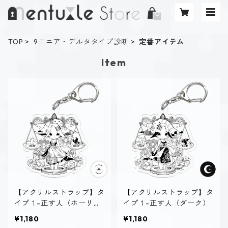
TOP
9エニア・デルタタイプ診断
定番アイテム
Item
【アクリルストラップ】タ
【アクリルストラップ】タ
イプ１-正す人（ホーリ
イプ１-正す人（ダーク）
ー）
¥1,180
¥1,180