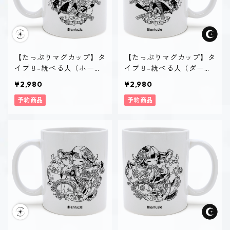
【たっぷりマグカップ】タ
【たっぷりマグカップ】タ
イプ８-統べる人（ホーリ
イプ８-統べる人（ダー
ー）
ク）
¥2,980
¥2,980
予約商品
予約商品