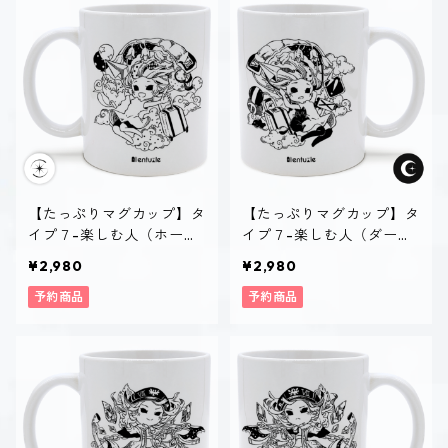
【たっぷりマグカップ】タ
【たっぷりマグカップ】タ
イプ７-楽しむ人（ホーリ
イプ７-楽しむ人（ダー
ー）
ク）
¥2,980
¥2,980
予約商品
予約商品