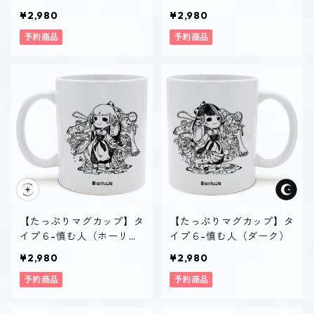
ー）
ク）
¥2,980
¥2,980
予約商品
予約商品
【たっぷりマグカップ】タ
【たっぷりマグカップ】タ
イプ６-慎む人（ホーリ
イプ６-慎む人（ダーク）
ー）
¥2,980
¥2,980
予約商品
予約商品