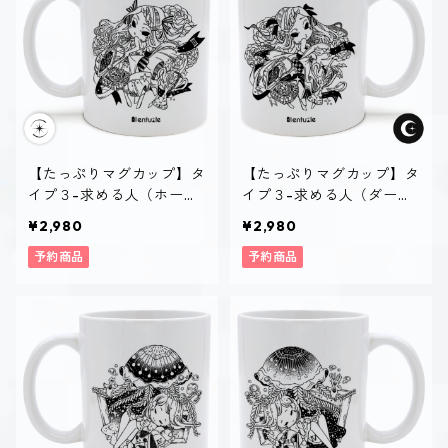
【たっぷりマグカップ】タ
【たっぷりマグカップ】タ
イプ３-求める人（ホーリ
イプ３-求める人（ダー
ー）
ク）
¥2,980
¥2,980
予約商品
予約商品