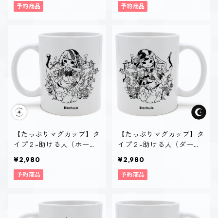
予約商品
予約商品
【たっぷりマグカップ】タ
【たっぷりマグカップ】タ
イプ２-助ける人（ホーリ
イプ２-助ける人（ダー
ー）
ク）
¥2,980
¥2,980
予約商品
予約商品