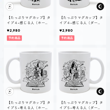
【たっぷりマグカップ】タ
【たっぷりマグカップ】タ
イプ４-感じる人（ホーリ
イプ４-感じる人（ダー
ー）
ク）
¥2,980
¥2,980
予約商品
予約商品
【たっぷりマグカップ】タ
【たっぷりマグカップ】タ
イプ５-考える人（ホーリ
イプ５-考える人（ダー