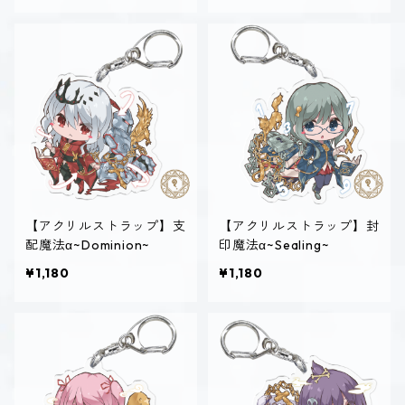
【アクリルストラップ】支
【アクリルストラップ】封
配魔法α~Dominion~
印魔法α~Sealing~
¥1,180
¥1,180