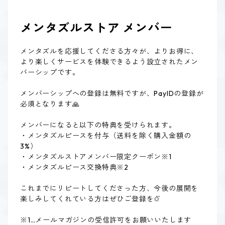
メンタズルストア メンバー
メンタズルを応援してくださる方々が、よりお得に、
より楽しくサービスを体験できるよう設立されたメン
バーシップです。
メンバーシップへの登録は無料ですが、PayIDの登録が
必須となります🙏
メンバーになると以下の特典を受けられます。
・メンタズルピースを付与（送料を除く購入金額の
3%）
・メンタズルストアメンバー限定クーポン※1
・メンタズルピース交換特典※2
これまでにリピートしてくださった方、今後の展開を
楽しみしてくれている方はぜひご登録を✩⃛
※1…メールマガジンの受信許可をお願いいたします