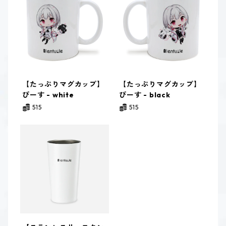
【たっぷりマグカップ】
【たっぷりマグカップ】
ぴーす - white
ぴーす - black
515
515