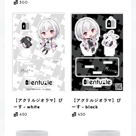
300
【アクリルジオラマ】ぴ
【アクリルジオラマ】ぴ
ーす - white
ーす - black
450
450