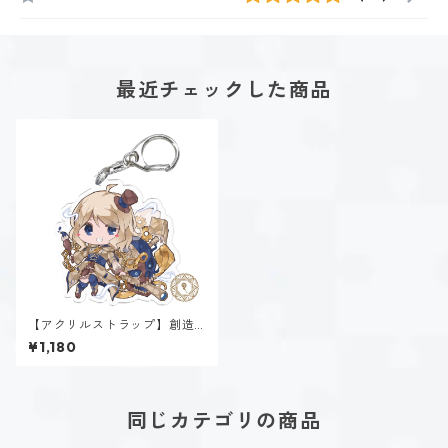
最近チェックした商品
【アクリルストラップ】創造
魔法α~Genesis~
¥1,180
同じカテゴリの商品