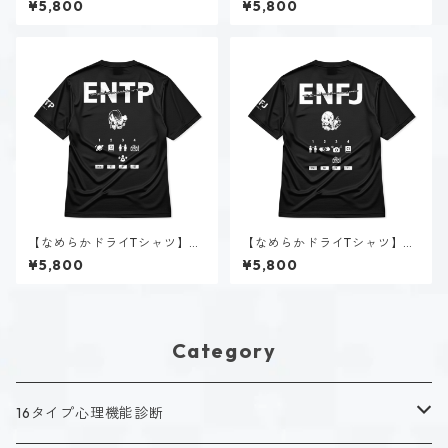
¥5,800
¥5,800
【なめらかドライTシャツ】深
【なめらかドライTシャツ】朝
海 千智（ENTP）｜ブラック
霧 まりあ（ENFJ）｜ブラック
¥5,800
¥5,800
Category
16タイプ心理機能診断