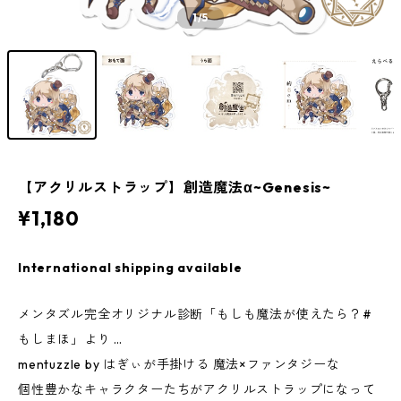
1
/5
【アクリルストラップ】創造魔法α~Genesis~
¥1,180
International shipping available
メンタズル完全オリジナル診断「もしも魔法が使えたら？#
もしまほ」より …
mentuzzle by はぎぃが手掛ける 魔法×ファンタジーな
個性豊かなキャラクターたちがアクリルストラップになって