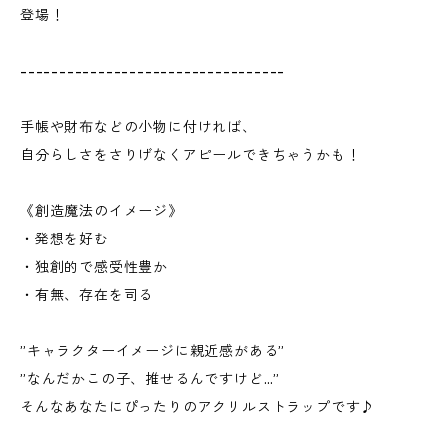
登場！
----------------------------------
手帳や財布などの小物に付ければ、
自分らしさをさりげなくアピールできちゃうかも！
《創造魔法のイメージ》
・発想を好む
・独創的で感受性豊か
・有無、存在を司る
”キャラクターイメージに親近感がある”
”なんだかこの子、推せるんですけど…”
そんなあなたにぴったりのアクリルストラップです♪