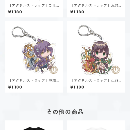
【アクリルストラップ】封印
【アクリルストラップ】思想
魔法α~Sealing~
魔法α~Psyche~
¥1,180
¥1,180
【アクリルストラップ】死霊
【アクリルストラップ】生命
魔法α~Necromancy~
魔法β~Vitality~
¥1,180
¥1,180
その他の商品