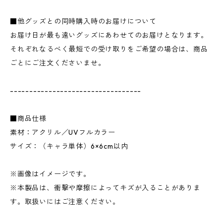
■他グッズとの同時購入時のお届けについて
お届け日が最も遠いグッズにあわせてのお届けとなります。
それぞれなるべく最短での受け取りをご希望の場合は、商品
ごとにご注文くださいませ。
----------------------------------
■商品仕様
素材：アクリル／UVフルカラー
サイズ：（キャラ単体）6×6cm以内
※画像はイメージです。
※本製品は、衝撃や摩擦によってキズが入ることがありま
す。取扱いにはご注意ください。