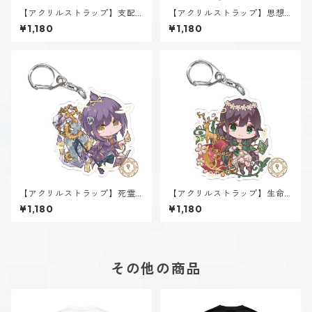
【アクリルストラップ】支配
【アクリルストラップ】思想
魔法α~Dominion~
魔法α~Psyche~
¥1,180
¥1,180
【アクリルストラップ】死霊
【アクリルストラップ】生命
魔法α~Necromancy~
魔法β~Vitality~
¥1,180
¥1,180
その他の商品