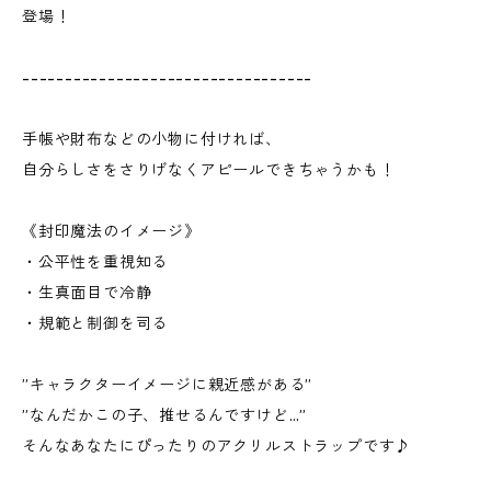
登場！
----------------------------------
手帳や財布などの小物に付ければ、
自分らしさをさりげなくアピールできちゃうかも！
《封印魔法のイメージ》
・公平性を重視知る
・生真面目で冷静
・規範と制御を司る
”キャラクターイメージに親近感がある”
”なんだかこの子、推せるんですけど…”
そんなあなたにぴったりのアクリルストラップです♪