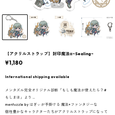
1
/5
【アクリルストラップ】封印魔法α~Sealing~
¥1,180
International shipping available
メンタズル完全オリジナル診断「もしも魔法が使えたら？#
もしまほ」より …
mentuzzle by はぎぃが手掛ける 魔法×ファンタジーな
個性豊かなキャラクターたちがアクリルストラップになって