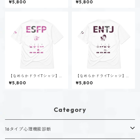
¥5,800
¥5,800
｜ホワイト
【なめらかドライTシャツ】春
【なめらかドライTシャツ】美
風 陽菜（ESFP）｜ホワイト
帝 クロエ（ENTJ）｜ホワイト
¥5,800
¥5,800
Category
16タイプ心理機能診断