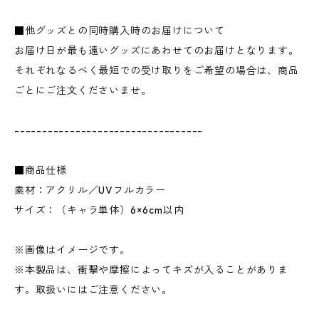
■他グッズとの同時購入時のお届けについて
お届け日が最も遠いグッズにあわせてのお届けとなります。
それぞれなるべく最短での受け取りをご希望の場合は、商品
ごとにご注文くださいませ。
----------------------------------
■商品仕様
素材：アクリル／UVフルカラー
サイズ：（キャラ単体）6×6cm以内
※画像はイメージです。
※本製品は、衝撃や摩擦によってキズが入ることがありま
す。取扱いにはご注意ください。