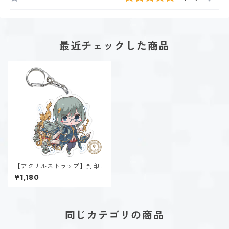
最近チェックした商品
【アクリルストラップ】封印
魔法α~Sealing~
¥1,180
同じカテゴリの商品