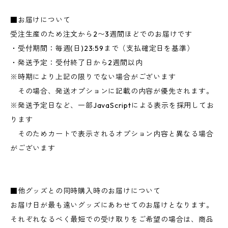
■お届けについて
受注生産のため注文から2〜3週間ほどでのお届けです
・受付期間：毎週(日)23:59まで（支払確定日を基準）
・発送予定：受付終了日から2週間以内
※時期により上記の限りでない場合がございます
その場合、発送オプションに記載の内容が優先されます。
※発送予定日など、一部JavaScriptによる表示を採用してお
ります
そのためカートで表示されるオプション内容と異なる場合
がございます
■他グッズとの同時購入時のお届けについて
お届け日が最も遠いグッズにあわせてのお届けとなります。
それぞれなるべく最短での受け取りをご希望の場合は、商品