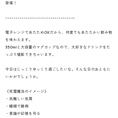
登場！
----------------------------------
電子レンジであたためOKだから、何度でもあたたかい飲み物
を味わえます。
350mlと大容量のマグカップなので、大好きなドリンクをた
っぷり堪能できちゃいます。
今日はじっくりゆっくり過ごしたいな。そんな日のおともに
いかがでしょうか。
《死霊魔法のイメージ》
・気難しい気質
・繊細で臆病
・意識や記憶を司る