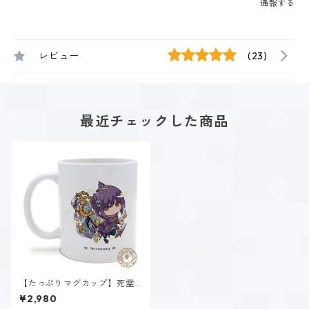
通報する
レビュー
(23)
最近チェックした商品
【たっぷりマグカップ】死霊
魔法α~Necromancy~
¥2,980