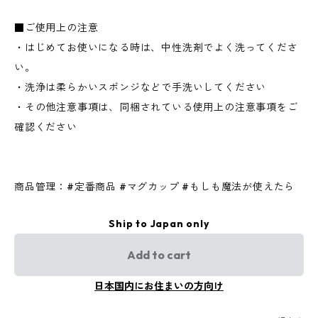
■ご使用上の注意
・はじめてお使いになる時は、中性洗剤でよく洗ってくださ
い。
・洗浄は柔らかいスポンジなどで手洗いしてください
・その他注意事項は、同梱されている使用上の注意事項をご
確認ください
商品管理：#定番商品 #マグカップ #もしも魔法が使えたら
Ship to Japan only
Add to cart
日本国内にお住まいの方向け