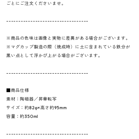
ごとにご注文くださいませ。
----------------------------------
※商品の色味は画像と実物に差異がある場合がございます。
※マグカップ製造の際（焼成時）に土に含まれている鉄分が
黒い点として浮かび上がる場合がございます。
----------------------------------
■商品仕様
素材：陶磁器／昇華転写
サイズ：約82φ×高さ約95mm
容量：約350ml
----------------------------------