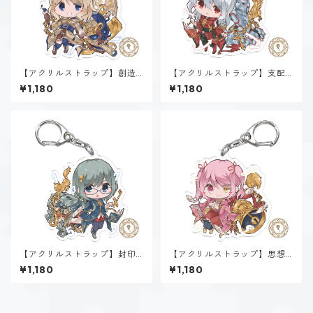
【アクリルストラップ】創造
【アクリルストラップ】支配
魔法α~Genesis~
魔法α~Dominion~
¥1,180
¥1,180
【アクリルストラップ】封印
【アクリルストラップ】思想
魔法α~Sealing~
魔法α~Psyche~
¥1,180
¥1,180