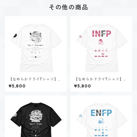
その他の商品
【なめらかドライTシャツ】タ
【なめらかドライTシャツ】夜
イプ７-楽しむ人（ホーリー）
月 夢乃（INFP）｜ホワイト
¥5,800
¥5,800
｜ホワイト