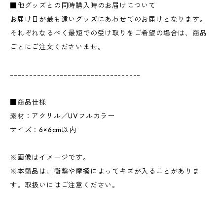
■他グッズとの同時購入時のお届けについて
お届け日が最も遠いグッズにあわせてのお届けとなります。
それぞれなるべく最短での受け取りをご希望の場合は、商品
ごとにご注文くださいませ。
----------------------------------
■商品仕様
素材：アクリル／UVフルカラー
サイズ：6×6cm以内
※画像はイメージです。
※本製品は、衝撃や摩擦によってキズが入ることがありま
す。取扱いにはご注意ください。