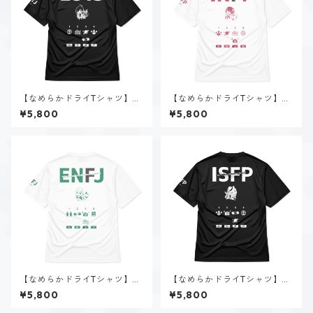
【なめらかドライTシャツ】大
【なめらかドライTシャツ】夜
神 楓（ESTJ）｜ブラック
月 夢乃（INFP）｜ホワイト
¥5,800
¥5,800
【なめらかドライTシャツ】朝
【なめらかドライTシャツ】稲
霧 まりあ（ENFJ）｜ホワイト
葉 奏世（ISFP）｜ブラック
¥5,800
¥5,800