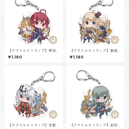
【アクリルストラップ】時空
【アクリルストラップ】創造
間魔法α~Spatiotemporal~
魔法α~Genesis~
¥1,180
¥1,180
【アクリルストラップ】支配
【アクリルストラップ】封印