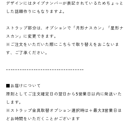
デザインにはタイプナンバーが表記されているためちょっと
した話題作りにもなりますよ。
ストラップ部分は、オプションで「月形ナスカン」「星形ナ
スカン」に変更できます。
※ご注文をいただいた際にこちらで取り替えをおこないま
す、ご了承ください。
----------------------------------
■お届けについて
原則としてご注文確定日の翌日から5営業日以内に発送いた
します。
※ストラップ金具取替オプション選択時は＋最大3営業日ほ
どお時間をいただくことがございます