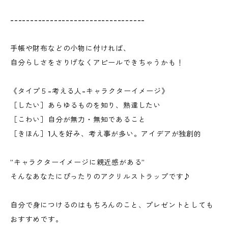
----------------------------------
手帳や財布などの小物に付ければ、
自分らしさをさりげなくアピールできちゃうかも！
《タイプ５-考える人-キャラクターイメージ》
［したい］あらゆるものを知り、熟達したい
［こわい］自分が無力・無知であること
［きほん］1人を好み、考え事が多い。アイデアが独創的
”キャラクターイメージに親近感がある”
そんなあなたにぴったりのアクリルストラップです♪
自分で身につけるのはもちろんのこと、プレゼントとしても
おすすめです。