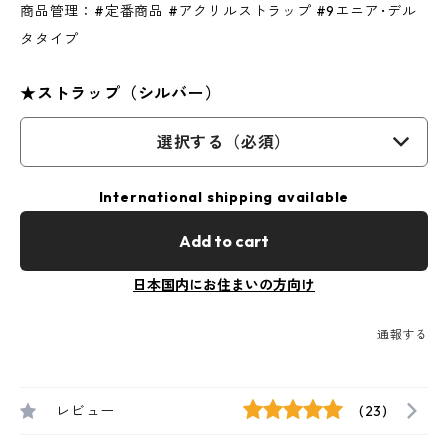
商品管理：#定番商品 #アクリルストラップ #9エニア･デル
タタイプ
★ストラップ（シルバー）
選択する（必須）
International shipping available
Add to cart
日本国内にお住まいの方向け
通報する
レビュー
(23)