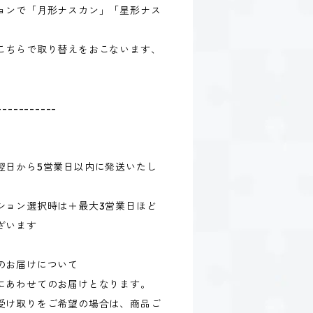
ョンで「月形ナスカン」「星形ナス
こちらで取り替えをおこないます、
-----------
翌日から5営業日以内に発送いたし
ション選択時は＋最大3営業日ほど
ざいます
のお届けについて
にあわせてのお届けとなります。
受け取りをご希望の場合は、商品ご