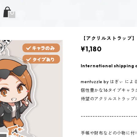
【アクリルストラップ】速
¥1,180
International shipping 
mentuzzle by はぎぃ によ
個性豊かな16タイプキャラ
待望のアクリルストラップ
-----------------------
手帳や財布などの小物に付