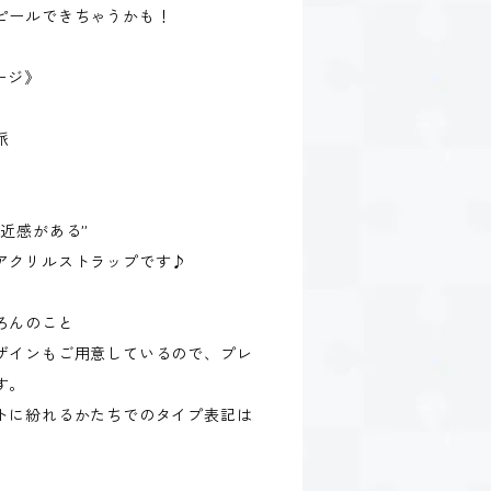
ピールできちゃうかも！
ージ》
派
近感がある”
アクリルストラップです♪
ろんのこと
ザインもご用意しているので、プレ
す。
トに紛れるかたちでのタイプ表記は