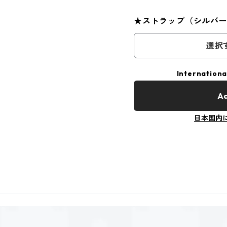
★ストラップ（シルバ
選択
Internationa
Ad
日本国内