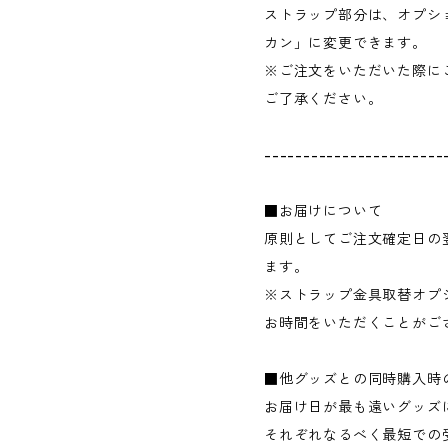
ストラップ部分は、オプシ
カン」に変更できます。
※ご注文をいただいた際に
ご了承ください。
-----------------------
■お届けについて
原則としてご注文確定日の
ます。
※ストラップ金具取替オプ
お時間をいただくことがご
■他グッズとの同時購入時
お届け日が最も遠いグッズ
それぞれなるべく最短での