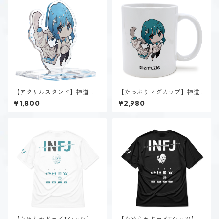
【アクリルスタンド】神道 い
【たっぷりマグカップ】神道
のり（INFJ）
いのり（INFJ）
¥1,800
¥2,980
【なめらかドライTシャツ】神
【なめらかドライTシャツ】神