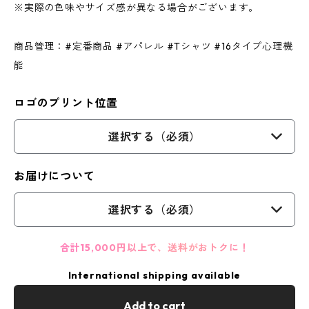
※実際の色味やサイズ感が異なる場合がございます。
商品管理：#定番商品 #アパレル #Tシャツ #16タイプ心理機
能
ロゴのプリント位置
選択する（必須）
お届けについて
選択する（必須）
合計15,000円以上で、送料がおトクに！
International shipping available
Add to cart