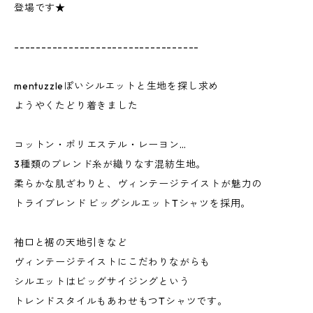
登場です★
----------------------------------
mentuzzleぽいシルエットと生地を探し求め
ようやくたどり着きました
コットン・ポリエステル・レーヨン…
3種類のブレンド糸が織りなす混紡生地。
柔らかな肌ざわりと、ヴィンテージテイストが魅力の
トライブレンド ビッグシルエットTシャツを採用。
袖口と裾の天地引きなど
ヴィンテージテイストにこだわりながらも
シルエットはビッグサイジングという
トレンドスタイルもあわせもつTシャツです。