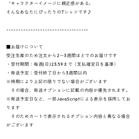
〝キャラクターイメージに親近感がある〟
そんなあなたにぴったりのTシャツです♪
----------------------------------
■お届けについて
受注生産のため注文から2〜3週間ほどでのお届けです
・受付期間：毎週(日)23:59まで（支払確定日を基準）
・発送予定：受付終了日から3週間以内
※時期により上記の限りでない場合がございます
その場合、発送オプションに記載の内容が優先されます。
※発送予定日など、一部JavaScriptによる表示を採用してお
ります
そのためカートで表示されるオプション内容と異なる場合
がございます