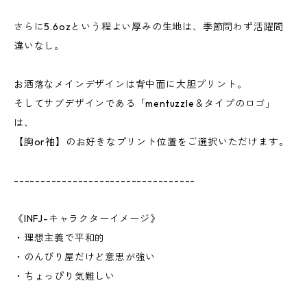
さらに5.6ozという程よい厚みの生地は、季節問わず活躍間
違いなし。
お洒落なメインデザインは背中面に大胆プリント。
そしてサブデザインである「mentuzzle＆タイプのロゴ」
は、
【胸or袖】のお好きなプリント位置をご選択いただけます。
----------------------------------
《INFJ-キャラクターイメージ》
・理想主義で平和的
・のんびり屋だけど意思が強い
・ちょっぴり気難しい