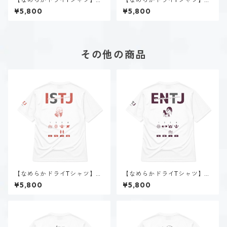
道 いのり（INFJ）｜ホワイト
道 いのり（INFJ）｜ブラック
¥5,800
¥5,800
その他の商品
【なめらかドライTシャツ】新
【なめらかドライTシャツ】美
田 理央（ISTJ）｜ホワイト
帝 クロエ（ENTJ）｜ホワイト
¥5,800
¥5,800