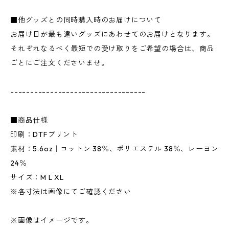
■他グッズとの同時購入時のお届けについて
お届け日が最も遠いグッズにあわせてのお届けとなります。
それぞれなるべく最短での受け取りをご希望の場合は、商品
ごとにご注文くださいませ。
----------------------------------
■商品仕様
印刷：DTFプリント
素材：5.6oz｜コットン 38％、ポリエステル 38％、レーヨン
24％
サイズ：M L XL
※各寸法は画像にてご確認ください
※画像はイメージです。