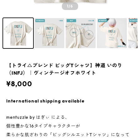
1
/6
【トライ△ブレンド ビッグTシャツ】神道 いのり
（INFJ）｜ヴィンテージオフホワイト
¥8,000
International shipping available
mentuzzle by はぎぃ による、
個性豊かな16タイプキャラクターが
柔らかな肌ざわりの「ビッグシルエットTシャツ」になって