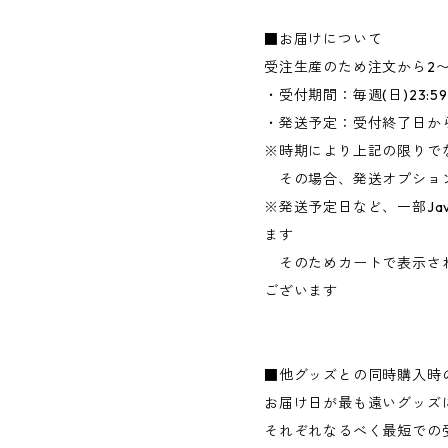
■お届けについて
受注生産のため注文から2
・受付期間：毎週(日)23:
・発送予定：受付終了日か
※時期により上記の限りで
その場合、発送オプショ
※発送予定日など、一部Jav
ます
そのためカートで表示さ
ございます
■他グッズとの同時購入時
お届け日が最も遠いグッズ
それぞれなるべく最短での