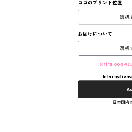
ロゴのプリント位置
選択
お届けについて
選択
合計15,000
Internationa
Ad
日本国内