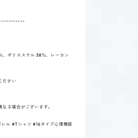
-----------
38％、ポリエステル 38％、レーヨン
ください
異なる場合がございます。
レル #Tシャツ #16タイプ心理機能