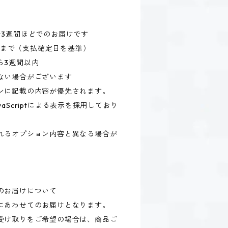
〜3週間ほどでのお届けです
59まで（支払確定日を基準）
ら3週間以内
ない場合がございます
ンに記載の内容が優先されます。
aScriptによる表示を採用しており
れるオプション内容と異なる場合が
のお届けについて
にあわせてのお届けとなります。
受け取りをご希望の場合は、商品ご