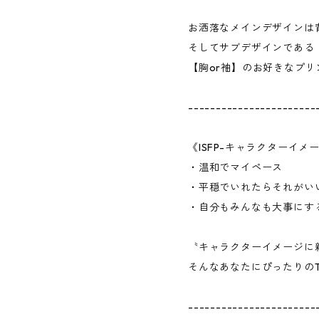
お洒落なメインデザインは
そしてサブデザインである「m
【胸or袖】のお好きなプ
-----------------------
《ISFP-キャラクターイメ
・温和でマイペース
・平穏でいれたらそれがい
・自分もみんなも大事にす
〝キャラクターイメージに
そんなあなたにぴったりの
-----------------------