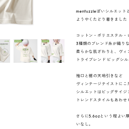
mentuzzleぽいシルエッ
ようやくたどり着きました
コットン・ポリエステル・
3種類のブレンド糸が織り
柔らかな肌ざわりと、ヴィ
トライブレンド ビッグシル
袖口と裾の天地引きなど
ヴィンテージテイストにこ
シルエットはビッグサイジ
トレンドスタイルもあわせ
さらに5.6ozという程よ
いなし。