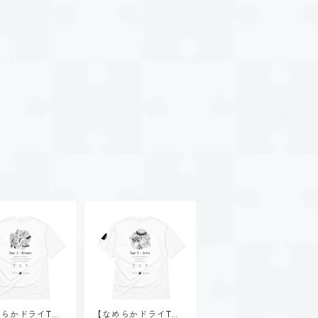
らかドライTシ
【なめらかドライTシ