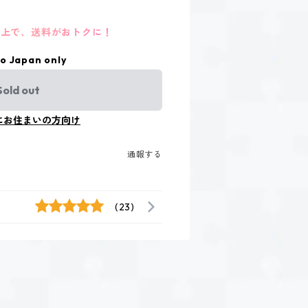
円以上で、送料がおトクに！
to Japan only
Sold out
にお住まいの方向け
通報する
(23)