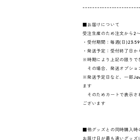
-----------------------
■お届けについて
受注生産のため注文から2
・受付期間：毎週(日)23:
・発送予定：受付終了日か
※時期により上記の限りで
その場合、発送オプショ
※発送予定日など、一部Jav
ます
そのためカートで表示さ
ございます
■他グッズとの同時購入時
お届け日が最も遠いグッズ