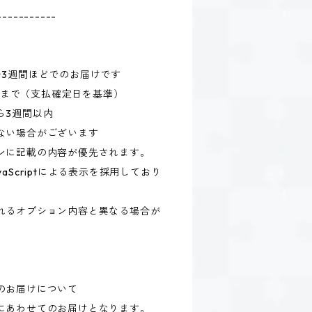
-----------
〜3週間ほどでのお届けです
59まで（支払確定日を基準）
ら3週間以内
ない場合がございます
ンに記載の内容が優先されます。
aScriptによる表示を採用しており
れるオプション内容と異なる場合が
のお届けについて
にあわせてのお届けとなります。