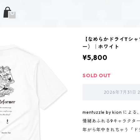
【なめらかドライTシャ
ー）｜ホワイト
¥5,800
SOLD OUT
2026年7月31日
mentuzzle by kion による
情緒あふれる9キャラクター
年がら年中きれちゃう「ド