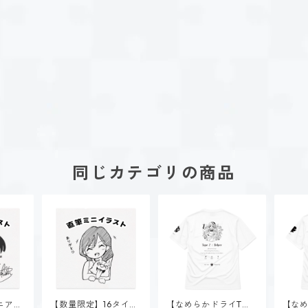
同じカテゴリの商品
ニア直
【数量限定】16タイプ
【なめらかドライTシ
【なめ