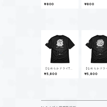
直筆イラスト
筆イラスト
¥800
¥800
【なめらかドライTシ
【なめらかドラ
ャツ】タイプ５-考え
ャツ】タイプ８
¥5,800
¥5,800
る人（ダーク）｜ブラ
る人（ダーク）
ック
ック