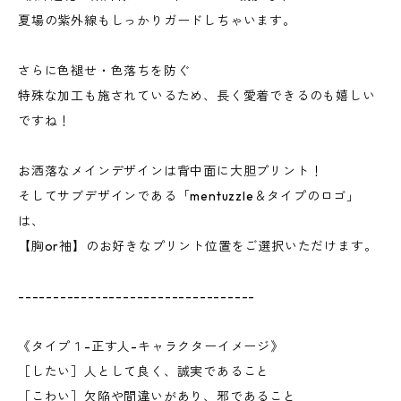
夏場の紫外線もしっかりガードしちゃいます。
さらに色褪せ・色落ちを防ぐ
特殊な加工も施されているため、長く愛着できるのも嬉しい
ですね！
お洒落なメインデザインは背中面に大胆プリント！
そしてサブデザインである「mentuzzle＆タイプのロゴ」
は、
【胸or袖】のお好きなプリント位置をご選択いただけます。
----------------------------------
《タイプ１-正す人-キャラクターイメージ》
［したい］人として良く、誠実であること
［こわい］欠陥や間違いがあり、邪であること