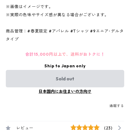
※画像はイメージです。
※実際の色味やサイズ感が異なる場合がございます。
商品管理：#春夏限定 #アパレル #Tシャツ #9エニア･デルタ
タイプ
合計15,000円以上で、送料がおトクに！
Ship to Japan only
Sold out
日本国内にお住まいの方向け
通報する
レビュー
(23)