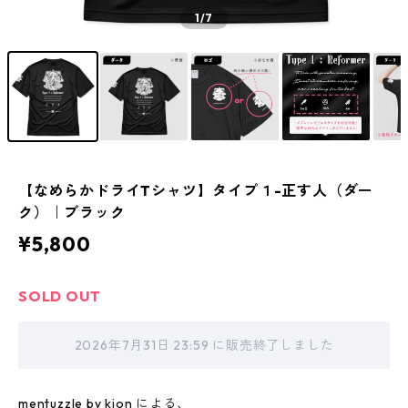
1
/7
【なめらかドライTシャツ】タイプ１-正す人（ダー
ク）｜ブラック
¥5,800
SOLD OUT
2026年7月31日 23:59 に販売終了しました
mentuzzle by kion による、