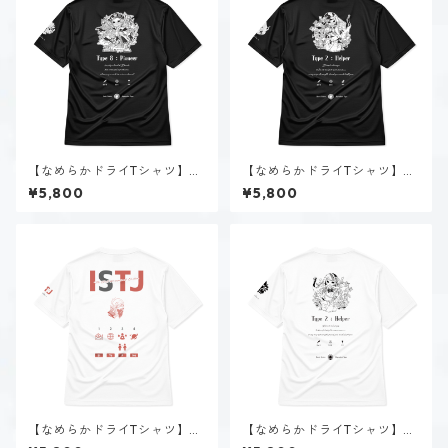
【なめらかドライTシャツ】タ
【なめらかドライTシャツ】タ
イプ８-統べる人（ダーク）｜
イプ２-助ける人（ダーク）｜
¥5,800
¥5,800
ブラック
ブラック
【なめらかドライTシャツ】新
【なめらかドライTシャツ】タ
田 理央（ISTJ）｜ホワイト
イプ２-助ける人（ホーリー）