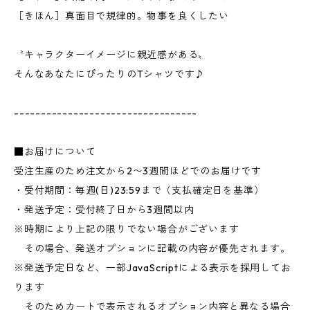
［きほん］真面目で規律的。物事を良くしたい
〝キャラクターイメージに親近感がある〟
そんなあなたにぴったりのTシャツです♪
----------------------------------
■お届けについて
受注生産のため注文から2〜3週間ほどでのお届けです
・受付期間：毎週(日)23:59まで（支払確定日を基準）
・発送予定：受付終了日から3週間以内
※時期により上記の限りでない場合がございます
その場合、発送オプションに記載の内容が優先されます。
※発送予定日など、一部JavaScriptによる表示を採用してお
ります
そのためカートで表示されるオプション内容と異なる場合