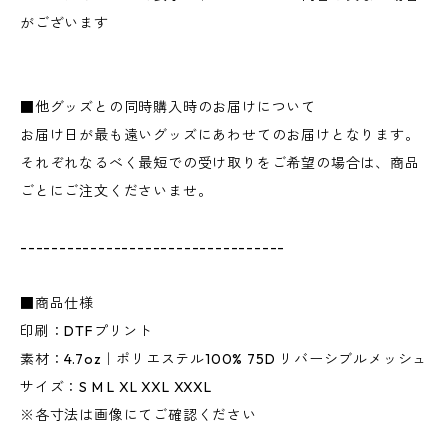
がございます
■他グッズとの同時購入時のお届けについて
お届け日が最も遠いグッズにあわせてのお届けとなります。
それぞれなるべく最短での受け取りをご希望の場合は、商品
ごとにご注文くださいませ。
----------------------------------
■商品仕様
印刷：DTFプリント
素材：4.7oz｜ポリエステル100% 75D リバーシブルメッシュ
サイズ：S M L XL XXL XXXL
※各寸法は画像にてご確認ください