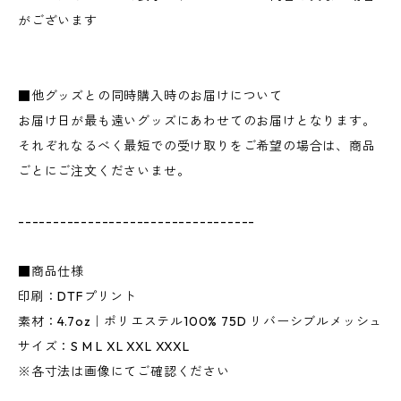
がございます
■他グッズとの同時購入時のお届けについて
お届け日が最も遠いグッズにあわせてのお届けとなります。
それぞれなるべく最短での受け取りをご希望の場合は、商品
ごとにご注文くださいませ。
----------------------------------
■商品仕様
印刷：DTFプリント
素材：4.7oz｜ポリエステル100% 75D リバーシブルメッシュ
サイズ：S M L XL XXL XXXL
※各寸法は画像にてご確認ください