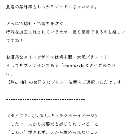
夏場の紫外線もしっかりガードしちゃいます。
さらに色褪せ・色落ちを防ぐ
特殊な加工も施されているため、長く愛着できるのも嬉しい
ですね！
お洒落なメインデザインは背中面に大胆プリント！
そしてサブデザインである「mentuzzle＆タイプのロゴ」
は、
【胸or袖】のお好きなプリント位置をご選択いただけます。
----------------------------------
《タイプ２-助ける人-キャラクターイメージ》
［したい］人から必要だと感じられていること
［こわい］愛されず、人から求められないこと