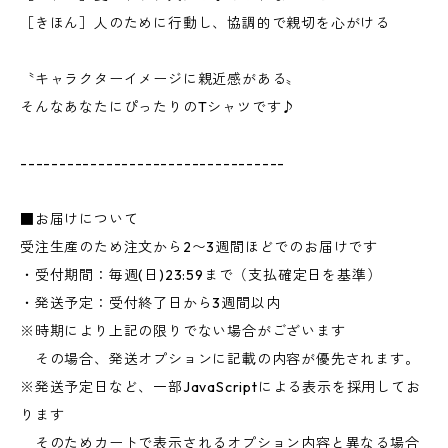
［きほん］人のために行動し、協調的で親切を心がける
〝キャラクターイメージに親近感がある〟
そんなあなたにぴったりのTシャツです♪
----------------------------------
■お届けについて
受注生産のため注文から2〜3週間ほどでのお届けです
・受付期間：毎週(日)23:59まで（支払確定日を基準）
・発送予定：受付終了日から3週間以内
※時期により上記の限りでない場合がございます
その場合、発送オプションに記載の内容が優先されます。
※発送予定日など、一部JavaScriptによる表示を採用してお
ります
そのためカートで表示されるオプション内容と異なる場合