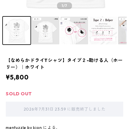
1
/7
【なめらかドライTシャツ】タイプ２-助ける人（ホー
リー）｜ホワイト
¥5,800
SOLD OUT
2026年7月31日 23:59 に販売終了しました
mentuzzle by kion による、