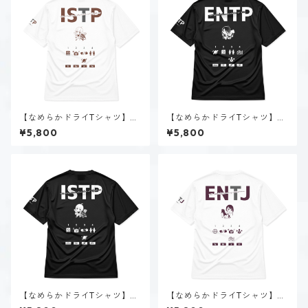
【なめらかドライTシャツ】黒
【なめらかドライTシャツ】深
ヶ根 匠（ISTP）｜ホワイト
海 千智（ENTP）｜ブラック
¥5,800
¥5,800
【なめらかドライTシャツ】黒
【なめらかドライTシャツ】美
ヶ根 匠（ISTP）｜ブラック
帝 クロエ（ENTJ）｜ホワイト