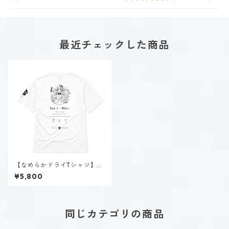
最近チェックした商品
【なめらかドライTシャツ】タ
イプ２-助ける人（ホーリー）
¥5,800
｜ホワイト
同じカテゴリの商品