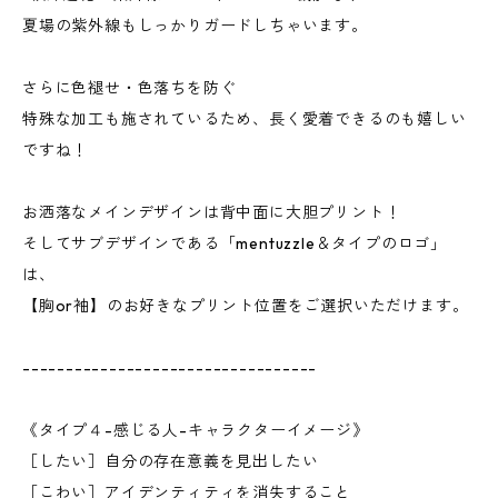
夏場の紫外線もしっかりガードしちゃいます。
さらに色褪せ・色落ちを防ぐ
特殊な加工も施されているため、長く愛着できるのも嬉しい
ですね！
お洒落なメインデザインは背中面に大胆プリント！
そしてサブデザインである「mentuzzle＆タイプのロゴ」
は、
【胸or袖】のお好きなプリント位置をご選択いただけます。
----------------------------------
《タイプ４-感じる人-キャラクターイメージ》
［したい］自分の存在意義を見出したい
［こわい］アイデンティティを消失すること