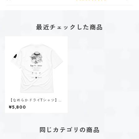
最近チェックした商品
【なめらかドライTシャツ】タ
イプ４-感じる人（ホーリー）
¥5,800
｜ホワイト
同じカテゴリの商品