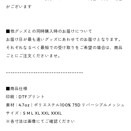
がございます
■他グッズとの同時購入時のお届けについて
お届け日が最も遠いグッズにあわせてのお届けとなります。
それぞれなるべく最短での受け取りをご希望の場合は、商品
ごとにご注文くださいませ。
----------------------------------
■商品仕様
印刷：DTFプリント
素材：4.7oz｜ポリエステル100% 75D リバーシブルメッシュ
サイズ：S M L XL XXL XXXL
※各寸法は画像にてご確認ください