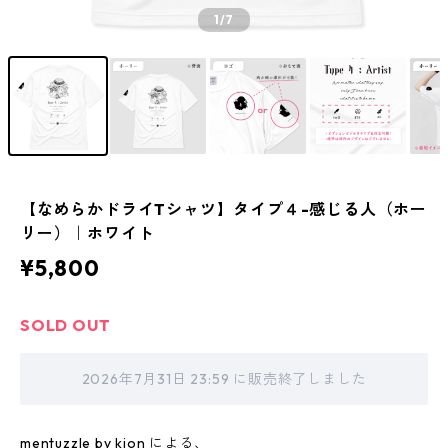
1
/7
【なめらかドライTシャツ】タイプ４-感じる人（ホー
リー）｜ホワイト
¥5,800
SOLD OUT
2026年7月31日 23:59 に販売終了しました
mentuzzle by kion による、