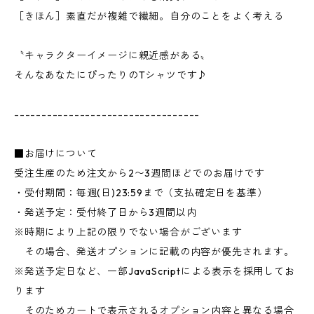
［きほん］素直だが複雑で繊細。自分のことをよく考える
〝キャラクターイメージに親近感がある〟
そんなあなたにぴったりのTシャツです♪
----------------------------------
■お届けについて
受注生産のため注文から2〜3週間ほどでのお届けです
・受付期間：毎週(日)23:59まで（支払確定日を基準）
・発送予定：受付終了日から3週間以内
※時期により上記の限りでない場合がございます
その場合、発送オプションに記載の内容が優先されます。
※発送予定日など、一部JavaScriptによる表示を採用してお
ります
そのためカートで表示されるオプション内容と異なる場合