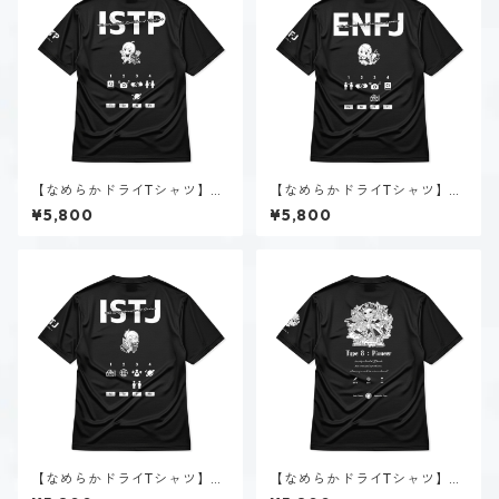
【なめらかドライTシャツ】黒
【なめらかドライTシャツ】朝
ヶ根 匠（ISTP）｜ブラック
霧 まりあ（ENFJ）｜ブラック
¥5,800
¥5,800
【なめらかドライTシャツ】新
【なめらかドライTシャツ】タ
田 理央（ISTJ）｜ブラック
イプ８-統べる人（ダーク）｜