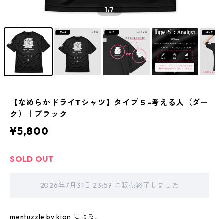
1
/7
【なめらかドライTシャツ】タイプ５-考える人（ダー
ク）｜ブラック
¥5,800
SOLD OUT
2026年7月31日 23:59 に販売終了しました
mentuzzle by kion による、