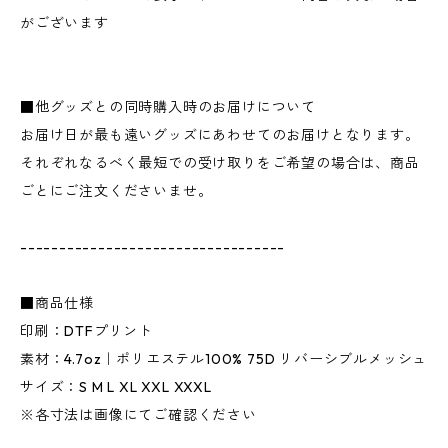
がございます
■他グッズとの同時購入時のお届けについて
お届け日が最も遠いグッズにあわせてのお届けとなります。
それぞれなるべく最短での受け取りをご希望の場合は、商品
ごとにご注文くださいませ。
----------------------------------
■商品仕様
印刷：DTFプリント
素材：4.7oz｜ポリエステル100% 75D リバーシブルメッシュ
サイズ：S M L XL XXL XXXL
※各寸法は画像にてご確認ください