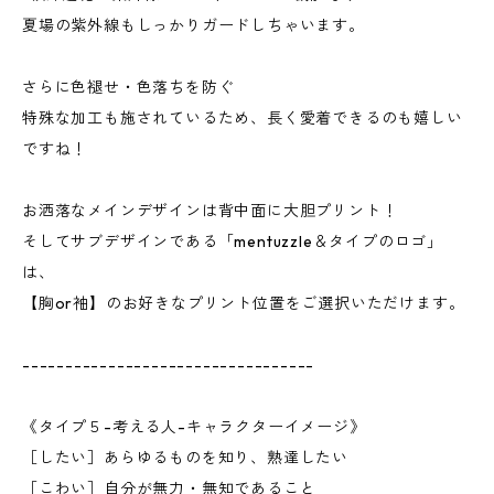
夏場の紫外線もしっかりガードしちゃいます。
さらに色褪せ・色落ちを防ぐ
特殊な加工も施されているため、長く愛着できるのも嬉しい
ですね！
お洒落なメインデザインは背中面に大胆プリント！
そしてサブデザインである「mentuzzle＆タイプのロゴ」
は、
【胸or袖】のお好きなプリント位置をご選択いただけます。
----------------------------------
《タイプ５-考える人-キャラクターイメージ》
［したい］あらゆるものを知り、熟達したい
［こわい］自分が無力・無知であること