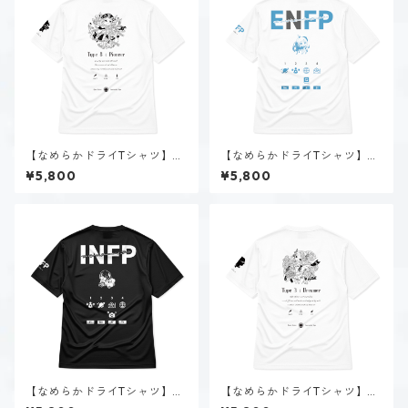
【なめらかドライTシャツ】タ
【なめらかドライTシャツ】空
イプ８-統べる人（ホーリー）
閑 風音（ENFP）｜ホワイト
¥5,800
¥5,800
｜ホワイト
【なめらかドライTシャツ】夜
【なめらかドライTシャツ】タ
月 夢乃（INFP）｜ブラック
イプ３-求める人（ホーリー）