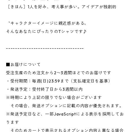
［きほん］1人を好み、考え事が多い。アイデアが独創的
〝キャラクターイメージに親近感がある〟
そんなあなたにぴったりのTシャツです♪
----------------------------------
■お届けについて
受注生産のため注文から2〜3週間ほどでのお届けです
・受付期間：毎週(日)23:59まで（支払確定日を基準）
・発送予定：受付終了日から3週間以内
※時期により上記の限りでない場合がございます
その場合、発送オプションに記載の内容が優先されます。
※発送予定日など、一部JavaScriptによる表示を採用してお
ります
そのためカートで表示されるオプション内容と異なる場合