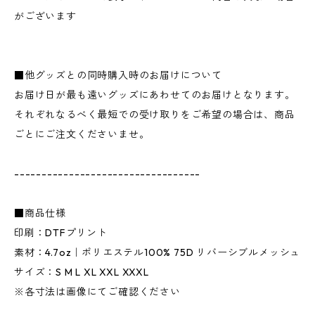
がございます
■他グッズとの同時購入時のお届けについて
お届け日が最も遠いグッズにあわせてのお届けとなります。
それぞれなるべく最短での受け取りをご希望の場合は、商品
ごとにご注文くださいませ。
----------------------------------
■商品仕様
印刷：DTFプリント
素材：4.7oz｜ポリエステル100% 75D リバーシブルメッシュ
サイズ：S M L XL XXL XXXL
※各寸法は画像にてご確認ください