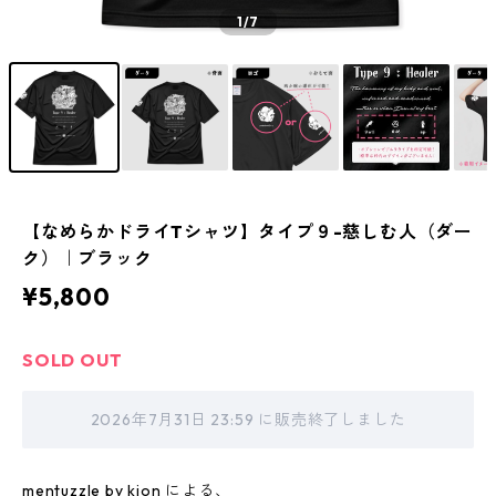
1
/7
【なめらかドライTシャツ】タイプ９-慈しむ人（ダー
ク）｜ブラック
¥5,800
SOLD OUT
2026年7月31日 23:59 に販売終了しました
mentuzzle by kion による、