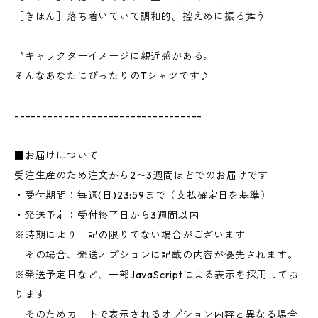
［きほん］落ち着いていて調和的。控えめに振る舞う
〝キャラクターイメージに親近感がある〟
そんなあなたにぴったりのTシャツです♪
----------------------------------
■お届けについて
受注生産のため注文から2〜3週間ほどでのお届けです
・受付期間：毎週(日)23:59まで（支払確定日を基準）
・発送予定：受付終了日から3週間以内
※時期により上記の限りでない場合がございます
その場合、発送オプションに記載の内容が優先されます。
※発送予定日など、一部JavaScriptによる表示を採用してお
ります
そのためカートで表示されるオプション内容と異なる場合