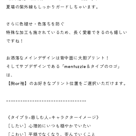
夏場の紫外線もしっかりガードしちゃいます。
さらに色褪せ・色落ちを防ぐ
特殊な加工も施されているため、長く愛着できるのも嬉しい
ですね！
お洒落なメインデザインは背中面に大胆プリント！
そしてサブデザインである「mentuzzle＆タイプのロゴ」
は、
【胸or袖】のお好きなプリント位置をご選択いただけます。
----------------------------------
《タイプ９-慈しむ人-キャラクターイメージ》
［したい］心理的にいつも穏やかでいたい
［こわい］平穏でなくなり、歪んでいくこと