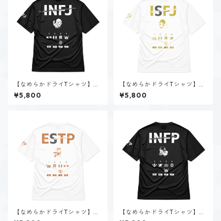
【なめらかドライTシャツ】神
【なめらかドライTシャツ】花
道 いのり（INFJ）｜ブラック
園 明日香（ISFJ）｜ホワイト
¥5,800
¥5,800
【なめらかドライTシャツ】速
【なめらかドライTシャツ】夜
瀬 美姫（ESTP）｜ホワイト
月 夢乃（INFP）｜ブラック