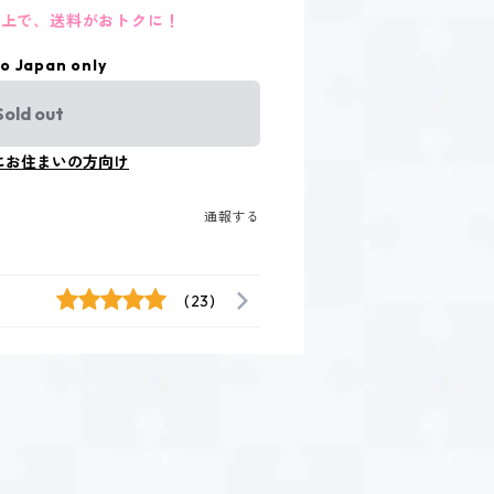
円以上で、送料がおトクに！
to Japan only
Sold out
にお住まいの方向け
通報する
(23)