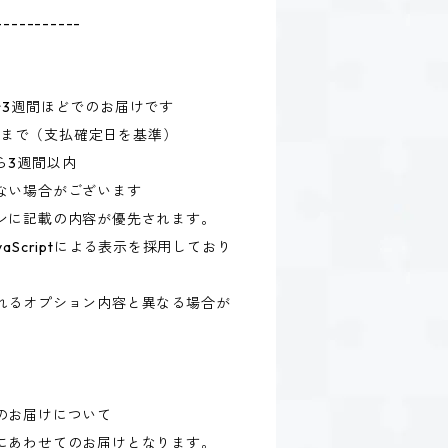
-----------
〜3週間ほどでのお届けです
59まで（支払確定日を基準）
ら3週間以内
ない場合がございます
ンに記載の内容が優先されます。
aScriptによる表示を採用しており
れるオプション内容と異なる場合が
のお届けについて
にあわせてのお届けとなります。