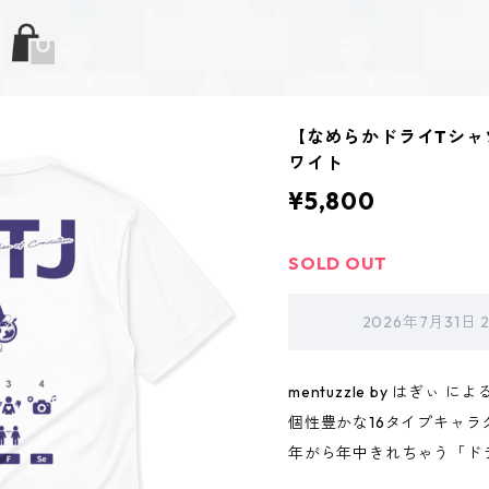
【なめらかドライTシャツ
ワイト
¥5,800
SOLD OUT
2026年7月31日
mentuzzle by はぎぃ によ
個性豊かな16タイプキャラ
年がら年中きれちゃう「ド