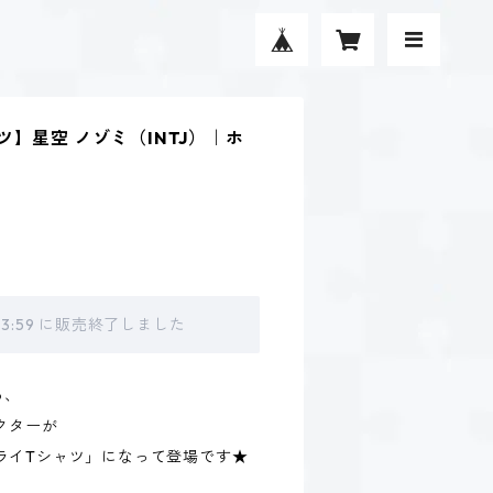
】星空 ノゾミ（INTJ）｜ホ
 23:59 に販売終了しました
る、
クターが
ライTシャツ」になって登場です★