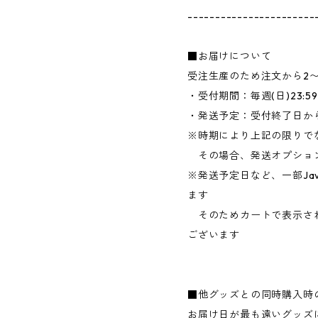
-----------------------
■お届けについて
受注生産のため注文から2
・受付期間：毎週(日)23:
・発送予定：受付終了日か
※時期により上記の限りで
その場合、発送オプショ
※発送予定日など、一部Jav
ます
そのためカートで表示さ
ございます
■他グッズとの同時購入時
お届け日が最も遠いグッズ