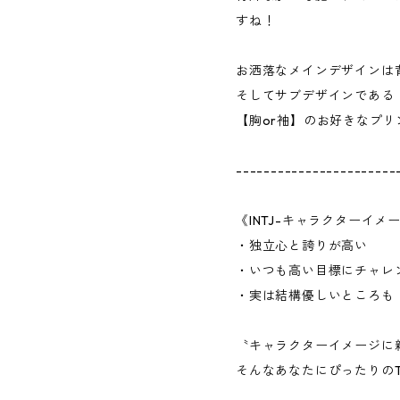
すね！
お洒落なメインデザインは
そしてサブデザインである「m
【胸or袖】のお好きなプ
-----------------------
《INTJ-キャラクターイメ
・独立心と誇りが高い
・いつも高い目標にチャレ
・実は結構優しいところも
〝キャラクターイメージに
そんなあなたにぴったりの