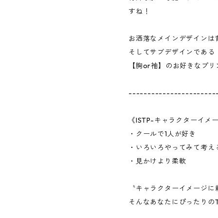
すね！
お洒落なメインデザインは
そしてサブデザインである「m
【胸or袖】のお好きなプ
-----------------------
《ISTP-キャラクターイメ
・クールで1人が好き
・いろいろやってみて考え
・見かけより柔軟
〝キャラクターイメージに
そんなあなたにぴったりの