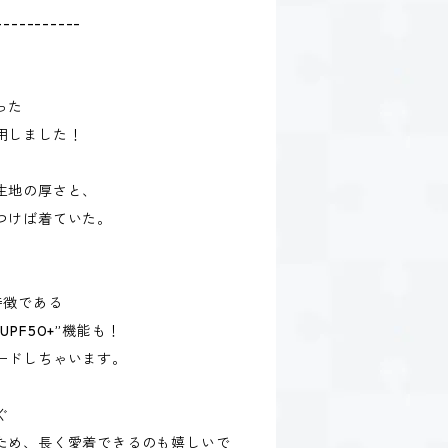
-----------
、
った
用しました！
生地の厚さと、
つけば着ていた。
特徴である
PF50+”機能も！
ードしちゃいます。
ぐ
ため、長く愛着できるのも嬉しいで