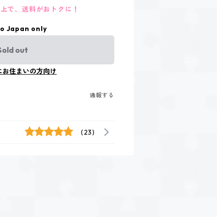
円以上で、送料がおトクに！
to Japan only
Sold out
にお住まいの方向け
通報する
(23)