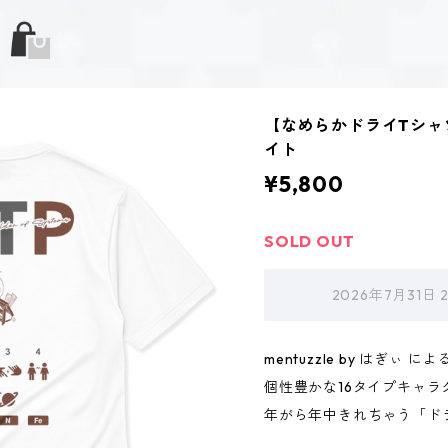
【なめらかドライTシャツ
イト
¥5,800
SOLD OUT
2026年7月31日
mentuzzle by はぎぃ によ
個性豊かな16タイプキャラ
年がら年中きれちゃう「ド