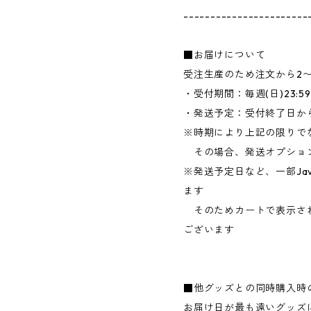
-----------------------
■お届けについて
受注生産のため注文から2
・受付期間：毎週(日)23:
・発送予定：受付終了日か
※時期により上記の限りで
その場合、発送オプショ
※発送予定日など、一部Jav
ます
そのためカートで表示さ
ございます
■他グッズとの同時購入時
お届け日が最も遠いグッズ