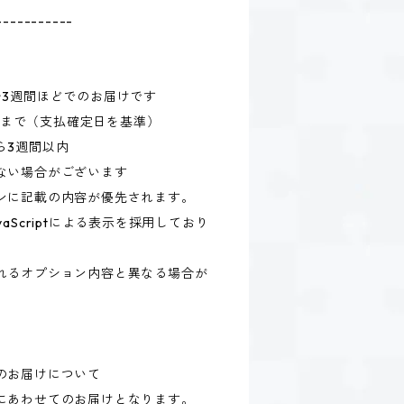
-----------
〜3週間ほどでのお届けです
59まで（支払確定日を基準）
ら3週間以内
ない場合がございます
ンに記載の内容が優先されます。
aScriptによる表示を採用しており
れるオプション内容と異なる場合が
のお届けについて
にあわせてのお届けとなります。