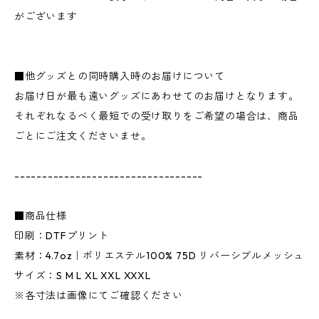
がございます
■他グッズとの同時購入時のお届けについて
お届け日が最も遠いグッズにあわせてのお届けとなります。
それぞれなるべく最短での受け取りをご希望の場合は、商品
ごとにご注文くださいませ。
----------------------------------
■商品仕様
印刷：DTFプリント
素材：4.7oz｜ポリエステル100% 75D リバーシブルメッシュ
サイズ：S M L XL XXL XXXL
※各寸法は画像にてご確認ください