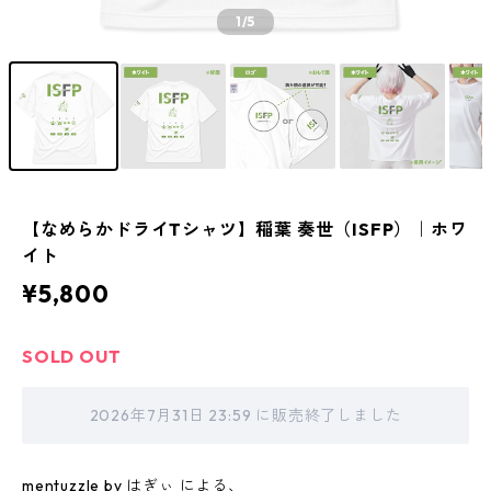
1
/5
【なめらかドライTシャツ】稲葉 奏世（ISFP）｜ホワ
イト
¥5,800
SOLD OUT
2026年7月31日 23:59 に販売終了しました
mentuzzle by はぎぃ による、