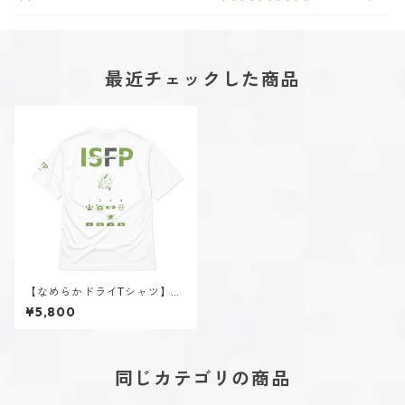
最近チェックした商品
【なめらかドライTシャツ】稲
葉 奏世（ISFP）｜ホワイト
¥5,800
同じカテゴリの商品