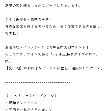
夏場の紫外線もしっかりガードしちゃいます。
さらに色褪せ・色落ちを防ぐ
特殊な加工も施されているため、長く愛着できるのも嬉しい
ですね！
お洒落なメインデザインは背中面に大胆プリント！
そしてサブデザインである「mentuzzle＆タイプのロゴ」
は、
【胸or袖】のお好きなプリント位置をご選択いただけます。
----------------------------------
《ISFP-キャラクターイメージ》
・温和でマイペース
・平穏でいれたらそれがいい