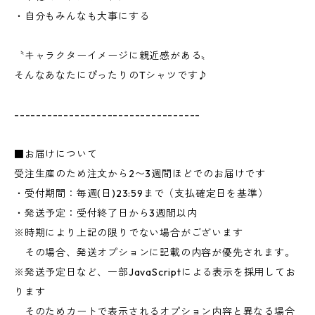
・自分もみんなも大事にする
〝キャラクターイメージに親近感がある〟
そんなあなたにぴったりのTシャツです♪
----------------------------------
■お届けについて
受注生産のため注文から2〜3週間ほどでのお届けです
・受付期間：毎週(日)23:59まで（支払確定日を基準）
・発送予定：受付終了日から3週間以内
※時期により上記の限りでない場合がございます
その場合、発送オプションに記載の内容が優先されます。
※発送予定日など、一部JavaScriptによる表示を採用してお
ります
そのためカートで表示されるオプション内容と異なる場合