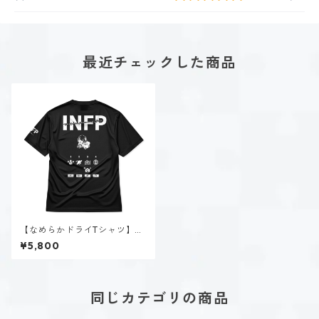
最近チェックした商品
【なめらかドライTシャツ】夜
月 夢乃（INFP）｜ブラック
¥5,800
同じカテゴリの商品