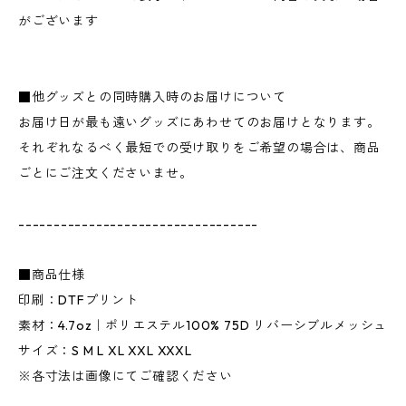
がございます
■他グッズとの同時購入時のお届けについて
お届け日が最も遠いグッズにあわせてのお届けとなります。
それぞれなるべく最短での受け取りをご希望の場合は、商品
ごとにご注文くださいませ。
----------------------------------
■商品仕様
印刷：DTFプリント
素材：4.7oz｜ポリエステル100% 75D リバーシブルメッシュ
サイズ：S M L XL XXL XXXL
※各寸法は画像にてご確認ください