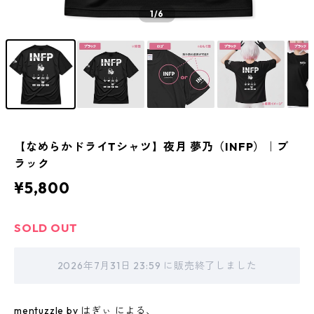
1
/6
【なめらかドライTシャツ】夜月 夢乃（INFP）｜ブ
ラック
¥5,800
SOLD OUT
2026年7月31日 23:59 に販売終了しました
mentuzzle by はぎぃ による、