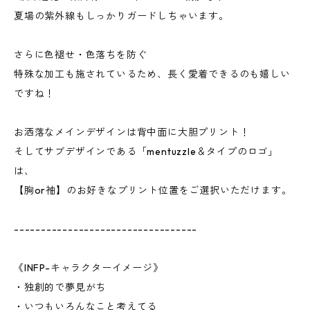
夏場の紫外線もしっかりガードしちゃいます。
さらに色褪せ・色落ちを防ぐ
特殊な加工も施されているため、長く愛着できるのも嬉しい
ですね！
お洒落なメインデザインは背中面に大胆プリント！
そしてサブデザインである「mentuzzle＆タイプのロゴ」
は、
【胸or袖】のお好きなプリント位置をご選択いただけます。
----------------------------------
《INFP-キャラクターイメージ》
・独創的で夢見がち
・いつもいろんなこと考えてる