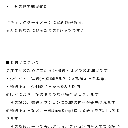
・自分の世界観が絶対
〝キャラクターイメージに親近感がある〟
そんなあなたにぴったりのTシャツです♪
----------------------------------
■お届けについて
受注生産のため注文から2〜3週間ほどでのお届けです
・受付期間：毎週(日)23:59まで（支払確定日を基準）
・発送予定：受付終了日から3週間以内
※時期により上記の限りでない場合がございます
その場合、発送オプションに記載の内容が優先されます。
※発送予定日など、一部JavaScriptによる表示を採用してお
ります
そのためカートで表示されるオプション内容と異なる場合