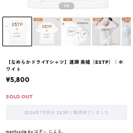
1
/5
【なめらかドライTシャツ】速瀬 美姫（ESTP）｜ホ
ワイト
¥5,800
SOLD OUT
2026年7月31日 23:59 に販売終了しました
mentuzzle by はぎぃ による、