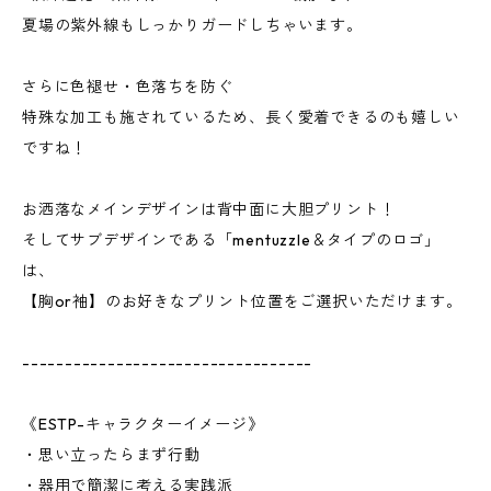
夏場の紫外線もしっかりガードしちゃいます。
さらに色褪せ・色落ちを防ぐ
特殊な加工も施されているため、長く愛着できるのも嬉しい
ですね！
お洒落なメインデザインは背中面に大胆プリント！
そしてサブデザインである「mentuzzle＆タイプのロゴ」
は、
【胸or袖】のお好きなプリント位置をご選択いただけます。
----------------------------------
《ESTP-キャラクターイメージ》
・思い立ったらまず行動
・器用で簡潔に考える実践派