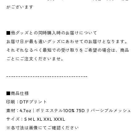
がございます
■他グッズとの同時購入時のお届けについて
お届け日が最も遠いグッズにあわせてのお届けとなります。
それぞれなるべく最短での受け取りをご希望の場合は、商品
ごとにご注文くださいませ。
----------------------------------
■商品仕様
印刷：DTFプリント
素材：4.7oz｜ポリエステル100% 75D リバーシブルメッシュ
サイズ：S M L XL XXL XXXL
※各寸法は画像にてご確認ください