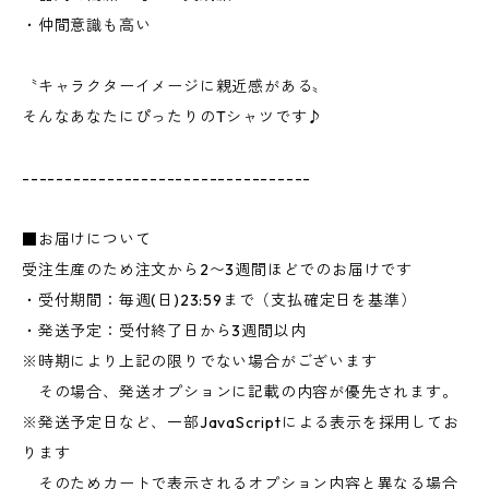
・仲間意識も高い
〝キャラクターイメージに親近感がある〟
そんなあなたにぴったりのTシャツです♪
----------------------------------
■お届けについて
受注生産のため注文から2〜3週間ほどでのお届けです
・受付期間：毎週(日)23:59まで（支払確定日を基準）
・発送予定：受付終了日から3週間以内
※時期により上記の限りでない場合がございます
その場合、発送オプションに記載の内容が優先されます。
※発送予定日など、一部JavaScriptによる表示を採用してお
ります
そのためカートで表示されるオプション内容と異なる場合