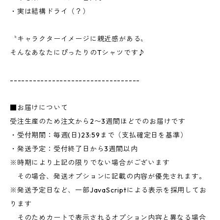
・実は結構ドライ（？）
〝キャラクターイメージに親近感がある〟
そんなあなたにぴったりのTシャツです♪
----------------------------------
■お届けについて
受注生産のため注文から2〜3週間ほどでのお届けです
・受付期間：毎週(日)23:59まで（支払確定日を基準）
・発送予定：受付終了日から3週間以内
※時期により上記の限りでない場合がございます
その場合、発送オプションに記載の内容が優先されます。
※発送予定日など、一部JavaScriptによる表示を採用してお
ります
そのためカートで表示されるオプション内容と異なる場合