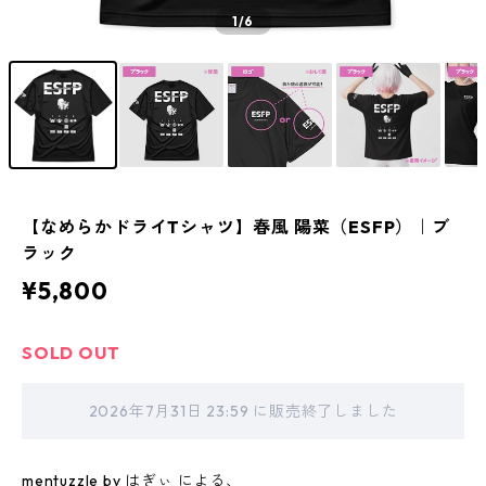
1
/6
【なめらかドライTシャツ】春風 陽菜（ESFP）｜ブ
ラック
¥5,800
SOLD OUT
2026年7月31日 23:59 に販売終了しました
mentuzzle by はぎぃ による、