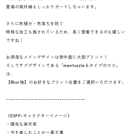
夏場の紫外線もしっかりガードしちゃいます。
さらに色褪せ・色落ちを防ぐ
特殊な加工も施されているため、長く愛着できるのも嬉しい
ですね！
お洒落なメインデザインは背中面に大胆プリント！
そしてサブデザインである「mentuzzle＆タイプのロゴ」
は、
【胸or袖】のお好きなプリント位置をご選択いただけます。
----------------------------------
《ESFP-キャラクターイメージ》
・陽気な楽天家
・今を楽しむことが一番大事