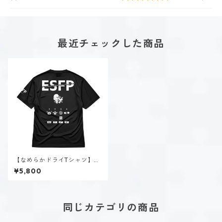
最近チェックした商品
【なめらかドライTシャツ】春
風 陽菜（ESFP）｜ブラック
¥5,800
同じカテゴリの商品