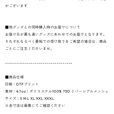
がございます
■他グッズとの同時購入時のお届けについて
お届け日が最も遠いグッズにあわせてのお届けとなります。
それぞれなるべく最短での受け取りをご希望の場合は、商品
ごとにご注文くださいませ。
----------------------------------
■商品仕様
印刷：DTFプリント
素材：4.7oz｜ポリエステル100% 75D リバーシブルメッシュ
サイズ：S M L XL XXL XXXL
※各寸法は画像にてご確認ください