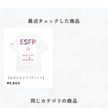
最近チェックした商品
【なめらかドライTシャツ】春
風 陽菜（ESFP）｜ホワイト
¥5,800
同じカテゴリの商品