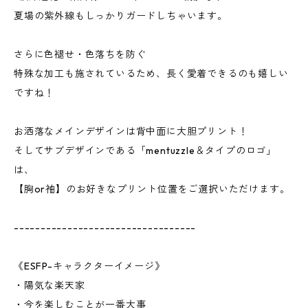
夏場の紫外線もしっかりガードしちゃいます。
さらに色褪せ・色落ちを防ぐ
特殊な加工も施されているため、長く愛着できるのも嬉しい
ですね！
お洒落なメインデザインは背中面に大胆プリント！
そしてサブデザインである「mentuzzle＆タイプのロゴ」
は、
【胸or袖】のお好きなプリント位置をご選択いただけます。
----------------------------------
《ESFP-キャラクターイメージ》
・陽気な楽天家
・今を楽しむことが一番大事