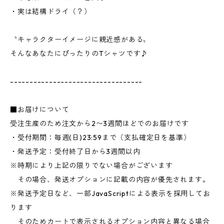
・実は結構ドライ（？）
〝キャラクターイメージに親近感がある〟
そんなあなたにぴったりのTシャツです♪
----------------------------------
■お届けについて
受注生産のため注文から2〜3週間ほどでのお届けです
・受付期間：毎週(日)23:59まで（支払確定日を基準）
・発送予定：受付終了日から3週間以内
※時期により上記の限りでない場合がございます
その場合、発送オプションに記載の内容が優先されます。
※発送予定日など、一部JavaScriptによる表示を採用してお
ります
そのためカートで表示されるオプション内容と異なる場合