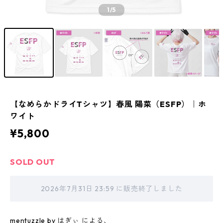
1
/5
【なめらかドライTシャツ】春風 陽菜（ESFP）｜ホ
ワイト
¥5,800
SOLD OUT
2026年7月31日 23:59 に販売終了しました
mentuzzle by はぎぃ による、