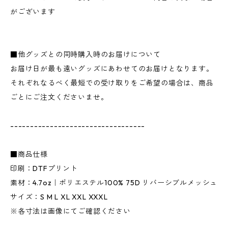
がございます
■他グッズとの同時購入時のお届けについて
お届け日が最も遠いグッズにあわせてのお届けとなります。
それぞれなるべく最短での受け取りをご希望の場合は、商品
ごとにご注文くださいませ。
----------------------------------
■商品仕様
印刷：DTFプリント
素材：4.7oz｜ポリエステル100% 75D リバーシブルメッシュ
サイズ：S M L XL XXL XXXL
※各寸法は画像にてご確認ください