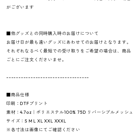
がございます
■他グッズとの同時購入時のお届けについて
お届け日が最も遠いグッズにあわせてのお届けとなります。
それぞれなるべく最短での受け取りをご希望の場合は、商品
ごとにご注文くださいませ。
----------------------------------
■商品仕様
印刷：DTFプリント
素材：4.7oz｜ポリエステル100% 75D リバーシブルメッシュ
サイズ：S M L XL XXL XXXL
※各寸法は画像にてご確認ください