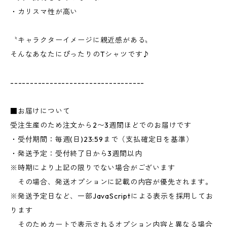
・カリスマ性が高い
〝キャラクターイメージに親近感がある〟
そんなあなたにぴったりのTシャツです♪
----------------------------------
■お届けについて
受注生産のため注文から2〜3週間ほどでのお届けです
・受付期間：毎週(日)23:59まで（支払確定日を基準）
・発送予定：受付終了日から3週間以内
※時期により上記の限りでない場合がございます
その場合、発送オプションに記載の内容が優先されます。
※発送予定日など、一部JavaScriptによる表示を採用してお
ります
そのためカートで表示されるオプション内容と異なる場合