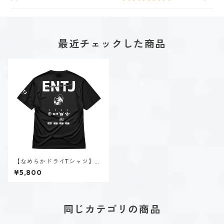
最近チェックした商品
【なめらかドライTシャツ】美
帝 クロエ（ENTJ）｜ブラック
¥5,800
同じカテゴリの商品