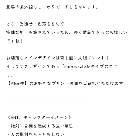
夏場の紫外線もしっかりガードしちゃいます。
さらに色褪せ・色落ちを防ぐ
特殊な加工も施されているため、長く愛着できるのも嬉しい
ですね！
お洒落なメインデザインは背中面に大胆プリント！
そしてサブデザインである「mentuzzle＆タイプのロゴ」
は、
【胸or袖】のお好きなプリント位置をご選択いただけます。
----------------------------------
《ENTJ-キャラクターイメージ》
・絶対に目標を達成する強い意思
・人の批判をもろともしない