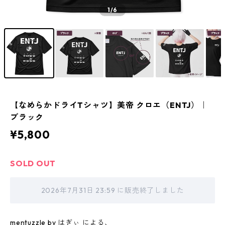
1
/6
【なめらかドライTシャツ】美帝 クロエ（ENTJ）｜
ブラック
¥5,800
SOLD OUT
2026年7月31日 23:59 に販売終了しました
mentuzzle by はぎぃ による、