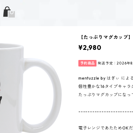
【たっぷりマグカップ】新
¥2,980
予約商品
発送予定：2026年
mentuzzle by はぎぃ によ
個性豊かな16タイプキャラ
たっぷりマグカップになっ
-----------------------
電子レンジであたためOK