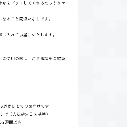
幸せをプラスしてくれるたっぷりマ
になること間違いなしです。
箱に入れてお届けいたします。
、ご使用の際は、注意事項をご確認
-----------
〜3週間ほどでのお届けです
59まで（支払確定日を基準）
ら2週間以内