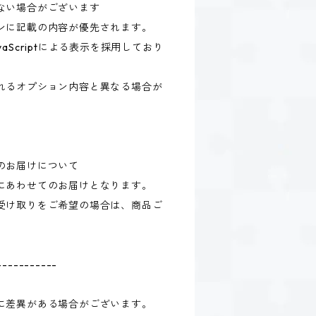
ない場合がございます
ンに記載の内容が優先されます。
aScriptによる表示を採用しており
れるオプション内容と異なる場合が
のお届けについて
にあわせてのお届けとなります。
受け取りをご希望の場合は、商品ご
-----------
に差異がある場合がございます。