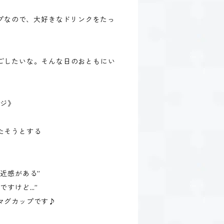
ップなので、大好きなドリンクをたっ
ごしたいな。そんな日のおともにい
ージ》
たそうとする
近感がある”
ですけど…”
マグカップです♪