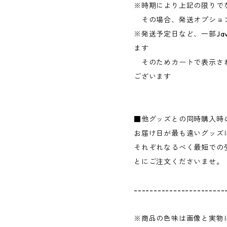
※時期により上記の限りで
その場合、発送オプショ
※発送予定日など、一部Jav
ます
そのためカートで表示さ
ございます
■他グッズとの同時購入時
お届け日が最も遠いグッズ
それぞれなるべく最短での
とにご注文くださいませ。
-----------------------
※商品の色味は画像と実物