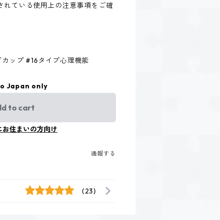
されている使用上の注意事項をご確
カップ #16タイプ心理機能
to Japan only
d to cart
にお住まいの方向け
通報する
(23)