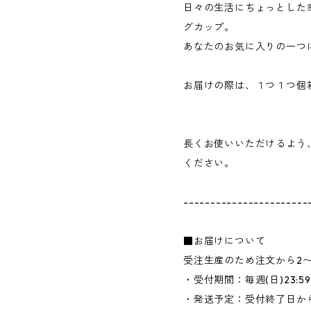
日々の生活にちょっとした
グカップ。
あなたのお気に入りの一つ
お届けの際は、１つ１つ個
長くお使いいただけるよう
ください。
-----------------------
■お届けについて
受注生産のため注文から2
・受付期間：毎週(日)23:
・発送予定：受付終了日か