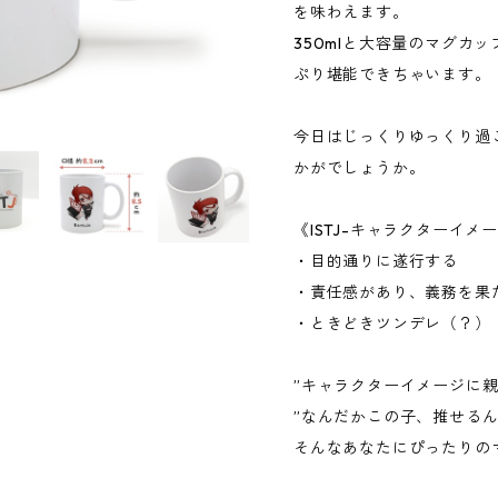
を味わえます。
350mlと大容量のマグカ
ぷり堪能できちゃいます。
今日はじっくりゆっくり過
かがでしょうか。
《ISTJ-キャラクターイメ
・目的通りに遂行する
・責任感があり、義務を果
・ときどきツンデレ（？）
”キャラクターイメージに親
”なんだかこの子、推せるん
そんなあなたにぴったりの