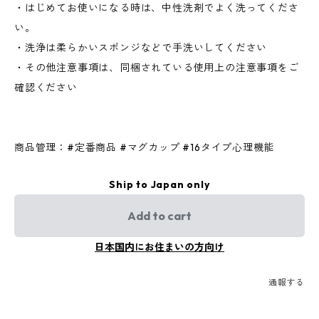
・はじめてお使いになる時は、中性洗剤でよく洗ってくださ
い。
・洗浄は柔らかいスポンジなどで手洗いしてください
・その他注意事項は、同梱されている使用上の注意事項をご
確認ください
商品管理：#定番商品 #マグカップ #16タイプ心理機能
Ship to Japan only
Add to cart
日本国内にお住まいの方向け
通報する