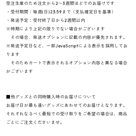
受注生産のため注文から2〜3週間ほどでのお届けです
・受付期間：毎週(日)23:59まで（支払確定日を基準）
・発送予定：受付終了日から2週間以内
※時期により上記の限りでない場合がございます
その場合、発送オプションに記載の内容が優先されます。
※発送予定日など、一部JavaScriptによる表示を採用してお
ります
そのためカートで表示されるオプション内容と異なる場合
がございます
■他グッズとの同時購入時のお届けについて
お届け日が最も遠いグッズにあわせてのお届けとなります。
それぞれなるべく最短での受け取りをご希望の場合は、商品
ごとにご注文くださいませ。