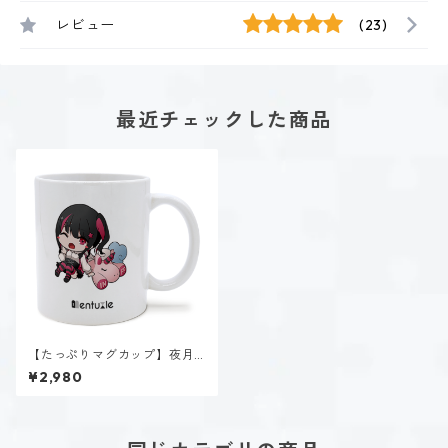
レビュー
(23)
最近チェックした商品
【たっぷりマグカップ】夜月
夢乃（INFP）
¥2,980