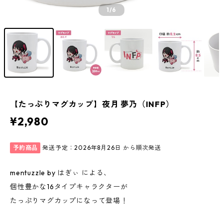
1
/6
【たっぷりマグカップ】夜月 夢乃（INFP）
¥2,980
予約商品
発送予定：2026年8月26日 から順次発送
mentuzzle by はぎぃ による、
個性豊かな16タイプキャラクターが
たっぷりマグカップになって登場！