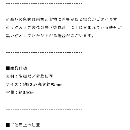
----------------------------------
※商品の色味は画像と実物に差異がある場合がございます。
※マグカップ製造の際（焼成時）に土に含まれている鉄分が
黒い点として浮かび上がる場合がございます。
----------------------------------
■商品仕様
素材：陶磁器／昇華転写
サイズ：約82φ×高さ約95mm
容量：約350ml
----------------------------------
■ご使用上の注意