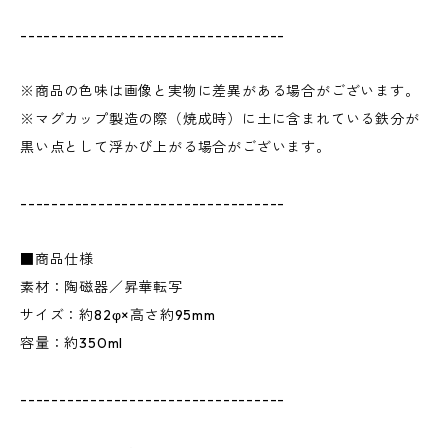
----------------------------------
※商品の色味は画像と実物に差異がある場合がございます。
※マグカップ製造の際（焼成時）に土に含まれている鉄分が
黒い点として浮かび上がる場合がございます。
----------------------------------
■商品仕様
素材：陶磁器／昇華転写
サイズ：約82φ×高さ約95mm
容量：約350ml
----------------------------------