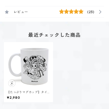
レビュー
(23)
最近チェックした商品
【たっぷりマグカップ】タイ
プ７-楽しむ人（ホーリー）
¥2,980