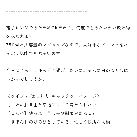
----------------------------------
電子レンジであたためOKだから、何度でもあたたかい飲み物
を味わえます。
350mlと大容量のマグカップなので、大好きなドリンクをた
っぷり堪能できちゃいます。
今日はじっくりゆっくり過ごしたいな。そんな日のおともに
いかがでしょうか。
《タイプ７-楽しむ人-キャラクターイメージ》
［したい］自由と幸福によって満たされたい
［こわい］縛られ、苦しみや制限があること
［きほん］のびのびとしている。忙しく快活な人柄