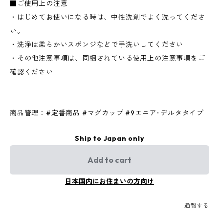
■ご使用上の注意
・はじめてお使いになる時は、中性洗剤でよく洗ってくださ
い。
・洗浄は柔らかいスポンジなどで手洗いしてください
・その他注意事項は、同梱されている使用上の注意事項をご
確認ください
商品管理：#定番商品 #マグカップ #9エニア･デルタタイプ
Ship to Japan only
Add to cart
日本国内にお住まいの方向け
通報する