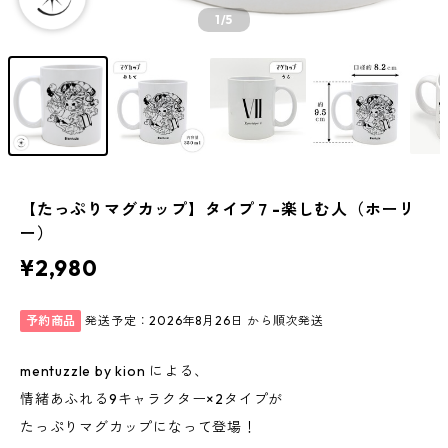
1
/5
【たっぷりマグカップ】タイプ７-楽しむ人（ホーリ
ー）
¥2,980
予約商品
発送予定：2026年8月26日 から順次発送
mentuzzle by kion による、
情緒あふれる9キャラクター×2タイプが
たっぷりマグカップになって登場！