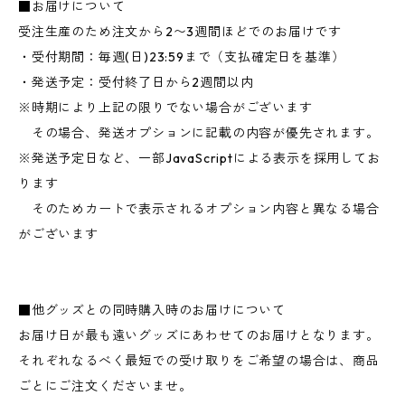
■お届けについて
受注生産のため注文から2〜3週間ほどでのお届けです
・受付期間：毎週(日)23:59まで（支払確定日を基準）
・発送予定：受付終了日から2週間以内
※時期により上記の限りでない場合がございます
その場合、発送オプションに記載の内容が優先されます。
※発送予定日など、一部JavaScriptによる表示を採用してお
ります
そのためカートで表示されるオプション内容と異なる場合
がございます
■他グッズとの同時購入時のお届けについて
お届け日が最も遠いグッズにあわせてのお届けとなります。
それぞれなるべく最短での受け取りをご希望の場合は、商品
ごとにご注文くださいませ。