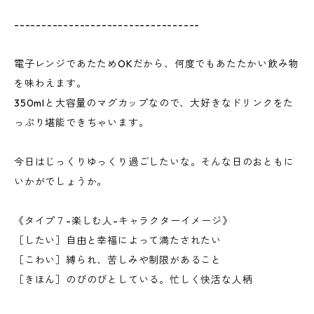
----------------------------------
電子レンジであたためOKだから、何度でもあたたかい飲み物
を味わえます。
350mlと大容量のマグカップなので、大好きなドリンクをた
っぷり堪能できちゃいます。
今日はじっくりゆっくり過ごしたいな。そんな日のおともに
いかがでしょうか。
《タイプ７-楽しむ人-キャラクターイメージ》
［したい］自由と幸福によって満たされたい
［こわい］縛られ、苦しみや制限があること
［きほん］のびのびとしている。忙しく快活な人柄