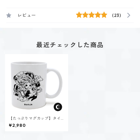
レビュー
(23)
最近チェックした商品
【たっぷりマグカップ】タイ
プ７-楽しむ人（ダーク）
¥2,980