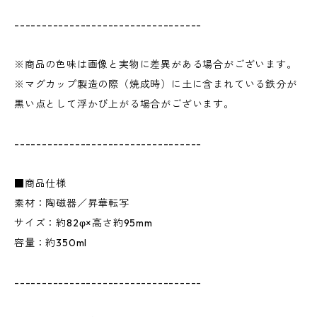
----------------------------------
※商品の色味は画像と実物に差異がある場合がございます。
※マグカップ製造の際（焼成時）に土に含まれている鉄分が
黒い点として浮かび上がる場合がございます。
----------------------------------
■商品仕様
素材：陶磁器／昇華転写
サイズ：約82φ×高さ約95mm
容量：約350ml
----------------------------------