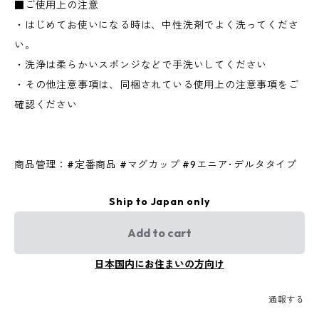
■ご使用上の注意
・はじめてお使いになる時は、中性洗剤でよく洗ってくださ
い。
・洗浄は柔らかいスポンジなどで手洗いしてください
・その他注意事項は、同梱されている使用上の注意事項をご
確認ください
商品管理：#定番商品 #マグカップ #9エニア･デルタタイプ
Ship to Japan only
Add to cart
日本国内にお住まいの方向け
通報する