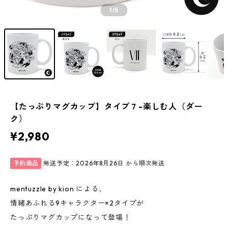
1
/5
【たっぷりマグカップ】タイプ７-楽しむ人（ダー
ク）
¥2,980
予約商品
発送予定：2026年8月26日 から順次発送
mentuzzle by kion による、
情緒あふれる9キャラクター×2タイプが
たっぷりマグカップになって登場！