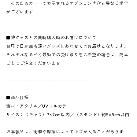
そのためカートで表示されるオプション内容と異なる場合
がございます
■他グッズとの同時購入時のお届けについて
お届け日が最も遠いグッズにあわせてのお届けとなります。
それぞれなるべく最短での受け取りをご希望の場合は、商品
ごとにご注文くださいませ。
----------------------------------
■商品仕様
素材：アクリル／UVフルカラー
サイズ：（キャラ）7×7cm以内／（スタンド）約5×5cm以内
※本製品は、衝撃や摩擦によってキズが入ることがありま