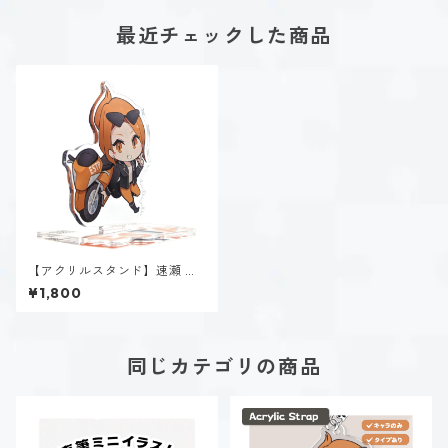
最近チェックした商品
【アクリルスタンド】速瀬 美
姫（ESTP）
¥1,800
同じカテゴリの商品