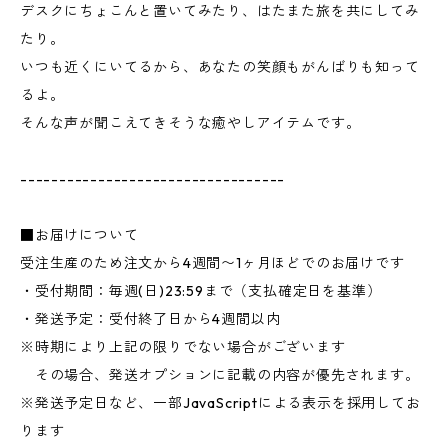
デスクにちょこんと置いてみたり、はたまた旅を共にしてみ
たり。
いつも近くにいてるから、あなたの笑顔もがんばりも知って
るよ。
そんな声が聞こえてきそうな癒やしアイテムです。
----------------------------------
■お届けについて
受注生産のため注文から4週間〜1ヶ月ほどでのお届けです
・受付期間：毎週(日)23:59まで（支払確定日を基準）
・発送予定：受付終了日から4週間以内
※時期により上記の限りでない場合がございます
その場合、発送オプションに記載の内容が優先されます。
※発送予定日など、一部JavaScriptによる表示を採用してお
ります