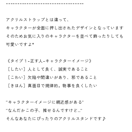
----------------------------------
アクリルストラップとは違って、
キャラクターが全面に押し出されたデザインとなっています
そのためお気に入りのキャラクターを並べて飾ったりしても
可愛いですよ*
《タイプ１-正す人-キャラクターイメージ》
［したい］人として良く、誠実であること
［こわい］欠陥や間違いがあり、邪であること
［きほん］真面目で規律的。物事を良くしたい
”キャラクターイメージに親近感がある”
”なんだかこの子、推せるんですけど…”
そんなあなたにぴったりのアクリルスタンドです♪