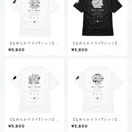
【なめらかドライTシャツ】タ
【なめらかドライTシャツ】タ
イプ１-正す人（ホーリー）｜
イプ６-慎む人（ダーク）｜ブ
¥5,800
¥5,800
ホワイト
ラック
【なめらかドライTシャツ】タ
【なめらかドライTシャツ】タ
イプ３-求める人（ホーリー）
イプ８-統べる人（ホーリー）
¥5,800
¥5,800
｜ホワイト
｜ホワイト