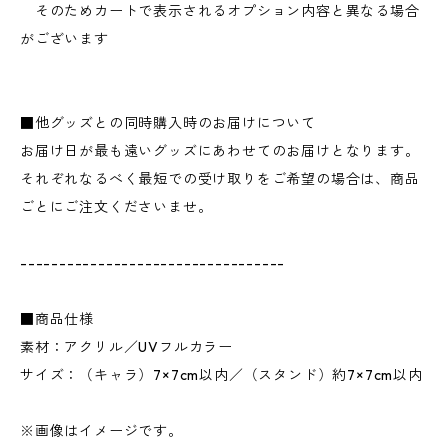
そのためカートで表示されるオプション内容と異なる場合
がございます
■他グッズとの同時購入時のお届けについて
お届け日が最も遠いグッズにあわせてのお届けとなります。
それぞれなるべく最短での受け取りをご希望の場合は、商品
ごとにご注文くださいませ。
----------------------------------
■商品仕様
素材：アクリル／UVフルカラー
サイズ：（キャラ）7×7cm以内／（スタンド）約7×7cm以内
※画像はイメージです。