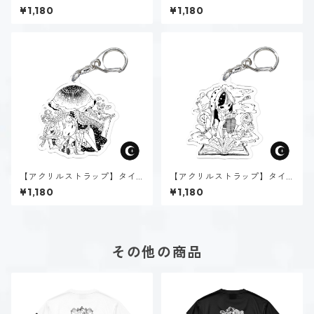
プ２-助ける人（ダーク）
プ３-求める人（ダーク）
¥1,180
¥1,180
【アクリルストラップ】タイ
【アクリルストラップ】タイ
プ４-感じる人（ダーク）
プ５-考える人（ダーク）
¥1,180
¥1,180
その他の商品