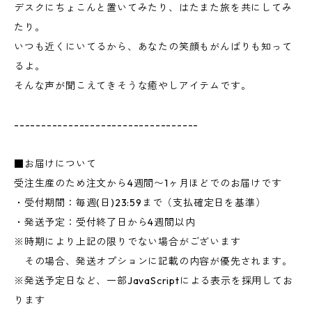
デスクにちょこんと置いてみたり、はたまた旅を共にしてみ
たり。
いつも近くにいてるから、あなたの笑顔もがんばりも知って
るよ。
そんな声が聞こえてきそうな癒やしアイテムです。
----------------------------------
■お届けについて
受注生産のため注文から4週間〜1ヶ月ほどでのお届けです
・受付期間：毎週(日)23:59まで（支払確定日を基準）
・発送予定：受付終了日から4週間以内
※時期により上記の限りでない場合がございます
その場合、発送オプションに記載の内容が優先されます。
※発送予定日など、一部JavaScriptによる表示を採用してお
ります