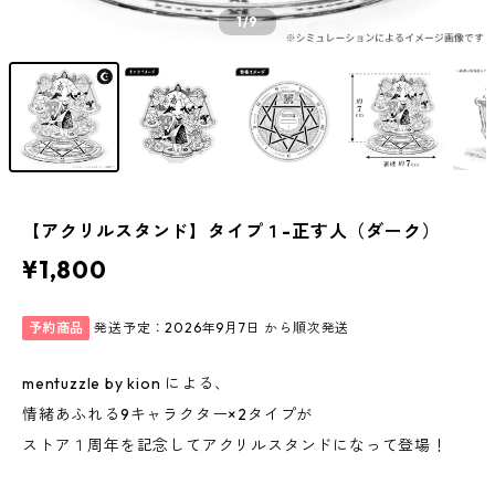
1
/9
【アクリルスタンド】タイプ１-正す人（ダーク）
¥1,800
予約商品
発送予定：2026年9月7日 から順次発送
mentuzzle by kion による、
情緒あふれる9キャラクター×2タイプが
ストア１周年を記念してアクリルスタンドになって登場！