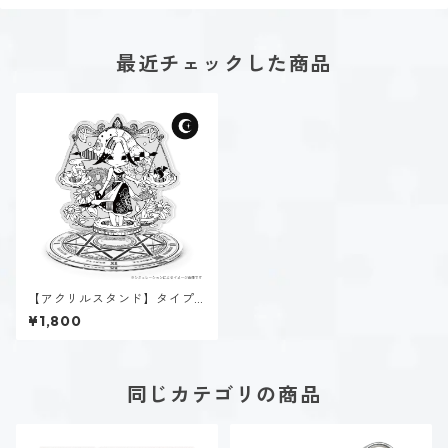
最近チェックした商品
【アクリルスタンド】タイプ
１-正す人（ダーク）
¥1,800
同じカテゴリの商品