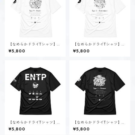
【なめらかドライTシャツ】タ
【なめらかドライTシャツ】タ
イプ９-慈しむ人（ホーリー）
イプ７-楽しむ人（ホーリー）
¥5,800
¥5,800
｜ホワイト
｜ホワイト
【なめらかドライTシャツ】深
【なめらかドライTシャツ】タ
海 千智（ENTP）｜ブラック
イプ３-求める人（ダーク）｜
¥5,800
¥5,800
ブラック