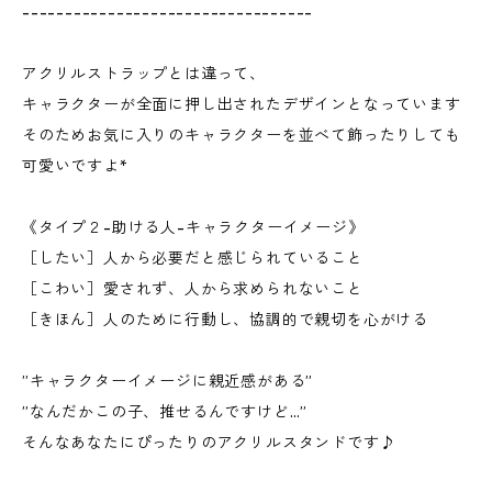
----------------------------------
アクリルストラップとは違って、
キャラクターが全面に押し出されたデザインとなっています
そのためお気に入りのキャラクターを並べて飾ったりしても
可愛いですよ*
《タイプ２-助ける人-キャラクターイメージ》
［したい］人から必要だと感じられていること
［こわい］愛されず、人から求められないこと
［きほん］人のために行動し、協調的で親切を心がける
”キャラクターイメージに親近感がある”
”なんだかこの子、推せるんですけど…”
そんなあなたにぴったりのアクリルスタンドです♪