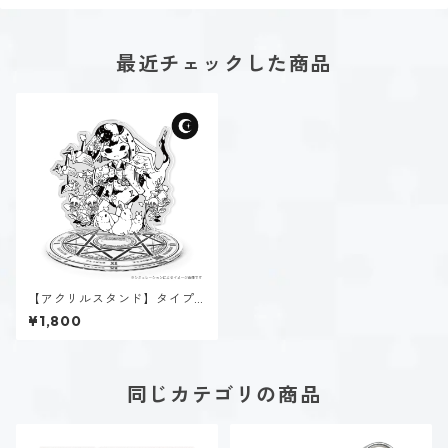
最近チェックした商品
【アクリルスタンド】タイプ
２-助ける人（ダーク）
¥1,800
同じカテゴリの商品