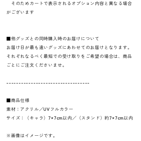
そのためカートで表示されるオプション内容と異なる場合
がございます
■他グッズとの同時購入時のお届けについて
お届け日が最も遠いグッズにあわせてのお届けとなります。
それぞれなるべく最短での受け取りをご希望の場合は、商品
ごとにご注文くださいませ。
----------------------------------
■商品仕様
素材：アクリル／UVフルカラー
サイズ：（キャラ）7×7cm以内／（スタンド）約7×7cm以内
※画像はイメージです。