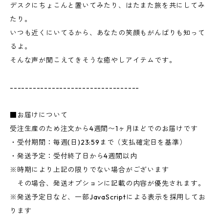
デスクにちょこんと置いてみたり、はたまた旅を共にしてみ
たり。
いつも近くにいてるから、あなたの笑顔もがんばりも知って
るよ。
そんな声が聞こえてきそうな癒やしアイテムです。
----------------------------------
■お届けについて
受注生産のため注文から4週間〜1ヶ月ほどでのお届けです
・受付期間：毎週(日)23:59まで（支払確定日を基準）
・発送予定：受付終了日から4週間以内
※時期により上記の限りでない場合がございます
その場合、発送オプションに記載の内容が優先されます。
※発送予定日など、一部JavaScriptによる表示を採用してお
ります