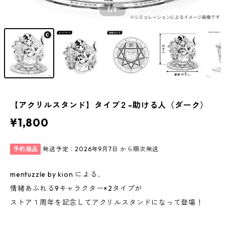
1
/9
【アクリルスタンド】タイプ２-助ける人（ダーク）
¥1,800
予約商品
発送予定：2026年9月7日 から順次発送
mentuzzle by kion による、
情緒あふれる9キャラクター×2タイプが
ストア１周年を記念してアクリルスタンドになって登場！