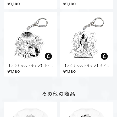
プ２-助ける人（ダーク）
プ３-求める人（ダーク）
¥1,180
¥1,180
【アクリルストラップ】タイ
【アクリルストラップ】タイ
プ４-感じる人（ダーク）
プ５-考える人（ダーク）
¥1,180
¥1,180
その他の商品