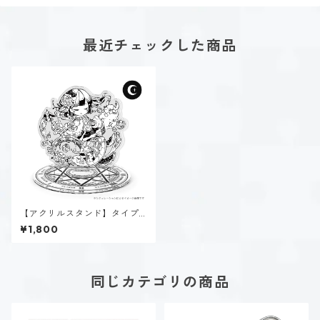
最近チェックした商品
【アクリルスタンド】タイプ
９-慈しむ人（ダーク）
¥1,800
同じカテゴリの商品