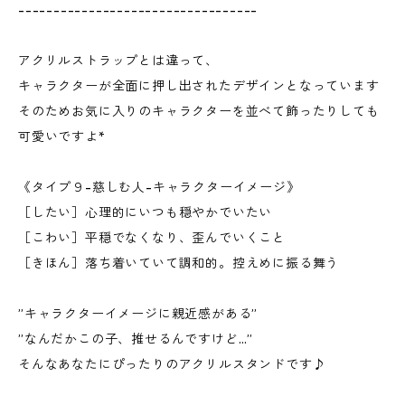
----------------------------------
アクリルストラップとは違って、
キャラクターが全面に押し出されたデザインとなっています
そのためお気に入りのキャラクターを並べて飾ったりしても
可愛いですよ*
《タイプ９-慈しむ人-キャラクターイメージ》
［したい］心理的にいつも穏やかでいたい
［こわい］平穏でなくなり、歪んでいくこと
［きほん］落ち着いていて調和的。控えめに振る舞う
”キャラクターイメージに親近感がある”
”なんだかこの子、推せるんですけど…”
そんなあなたにぴったりのアクリルスタンドです♪