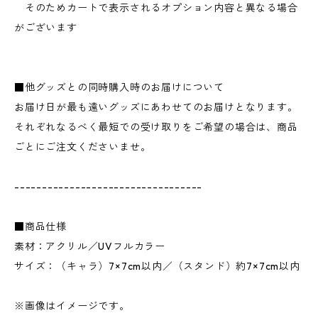
そのためカートで表示されるオプション内容と異なる場合
がございます
■他グッズとの同時購入時のお届けについて
お届け日が最も遠いグッズにあわせてのお届けとなります。
それぞれなるべく最短での受け取りをご希望の場合は、商品
ごとにご注文くださいませ。
----------------------------------
■商品仕様
素材：アクリル／UVフルカラー
サイズ：（キャラ）7×7cm以内／（スタンド）約7×7cm以内
※画像はイメージです。