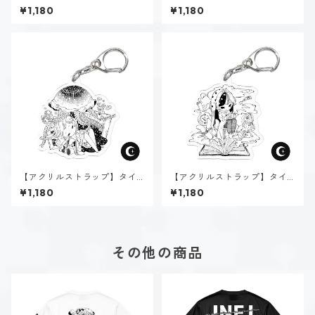
プ２-助ける人（ダーク）
プ３-求める人（ダーク）
¥1,180
¥1,180
【アクリルストラップ】タイ
【アクリルストラップ】タイ
プ４-感じる人（ダーク）
プ５-考える人（ダーク）
¥1,180
¥1,180
その他の商品