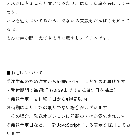
デスクにちょこんと置いてみたり、はたまた旅を共にしてみ
たり。
いつも近くにいてるから、あなたの笑顔もがんばりも知って
るよ。
そんな声が聞こえてきそうな癒やしアイテムです。
----------------------------------
■お届けについて
受注生産のため注文から4週間〜1ヶ月ほどでのお届けです
・受付期間：毎週(日)23:59まで（支払確定日を基準）
・発送予定：受付終了日から4週間以内
※時期により上記の限りでない場合がございます
その場合、発送オプションに記載の内容が優先されます。
※発送予定日など、一部JavaScriptによる表示を採用してお
ります