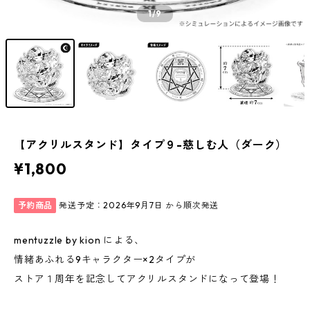
1
/9
【アクリルスタンド】タイプ９-慈しむ人（ダーク）
¥1,800
予約商品
発送予定：2026年9月7日 から順次発送
mentuzzle by kion による、
情緒あふれる9キャラクター×2タイプが
ストア１周年を記念してアクリルスタンドになって登場！