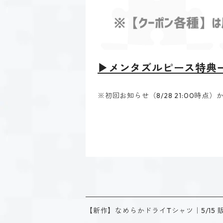
▶メンタズルピース特典
※初回お知らせ（8/28 21:00時点
【新作】なめらかドライTシャツ｜5/15 