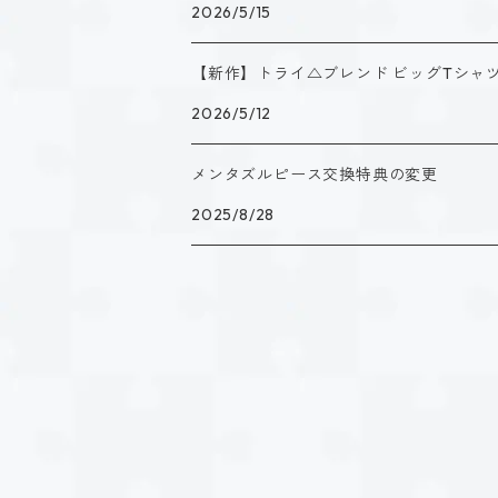
2026/5/15
【新作】トライ△ブレンド ビッグTシャツ
2026/5/12
メンタズルピース交換特典の変更
2025/8/28