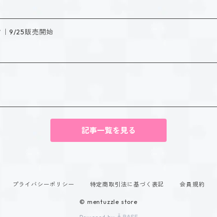
｜9/25販売開始
記事一覧を見る
プライバシーポリシー
特定商取引法に基づく表記
会員規約
© mentuzzle store